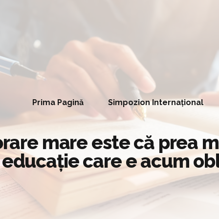
Prima Pagină
Simpozion Internațional
orare mare este că prea mu
 educaţie care e acum obl