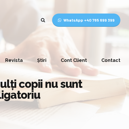
WhatsApp +40 765 699 399
Revista
Știri
Cont Client
Contact
lţi copii nu sunt
igatoriu