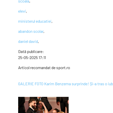
scoala
,
elevi
,
ministerul educatiei
,
abandon scolar
,
daniel david
,
Dată publicare:
25-05-2025 17:11
Articol recomandat de sport.ro
GALERIE FOTO Karim Benzema surprinde! Și-a tras o iubită