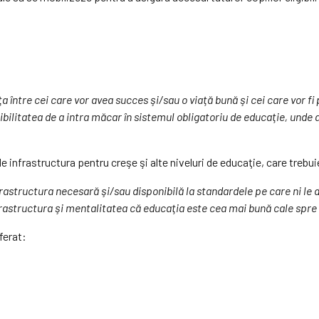
a între cei care vor avea succes şi/sau o viaţă bună şi cei care vor fi 
 posibilitatea de a intra măcar în sistemul obligatoriu de educaţie, un
 infrastructura pentru creşe şi alte niveluri de educaţie, care trebui
astructura necesară şi/sau disponibilă la standardele pe care ni le dor
frastructura şi mentalitatea că educaţia este cea mai bună cale spre
ferat: