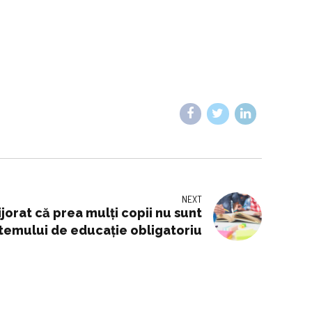
NEXT
ijorat că prea mulți copii nu sunt
stemului de educație obligatoriu