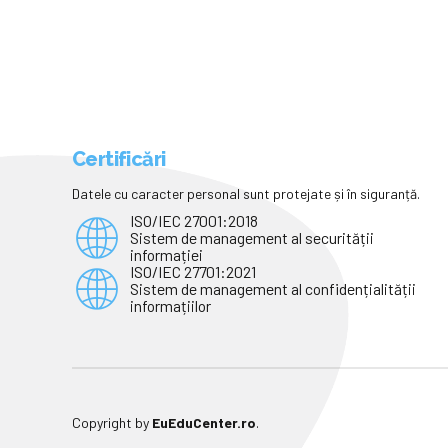
Certificări
Datele cu caracter personal sunt protejate și în siguranță.
ISO/IEC 27001:2018
Sistem de management al securității
informației
ISO/IEC 27701:2021
Sistem de management al confidențialității
informațiilor
Copyright by
EuEduCenter.ro
.