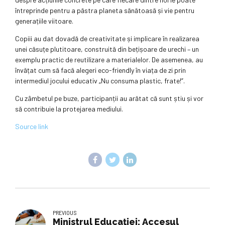
întreprinde pentru a păstra planeta sănătoasă și vie pentru
generațiile viitoare.
Copiii au dat dovadă de creativitate și implicare în realizarea
unei căsuțe plutitoare, construită din bețișoare de urechi – un
exemplu practic de reutilizare a materialelor. De asemenea, au
învățat cum să facă alegeri eco-friendly în viața de zi prin
intermediul jocului educativ „Nu consuma plastic, frate!”.
Cu zâmbetul pe buze, participanții au arătat că sunt știu și vor
să contribuie la protejarea mediului.
Source link
PREVIOUS
Ministrul Educației: Accesul