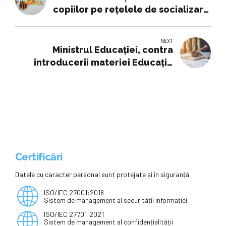
copiilor pe rețelele de socializare
doar cu acordul părinților - un
lucru bun
NEXT
Ministrul Educaţiei, contra
introducerii materiei Educaţie
sexuală
Certificări
Datele cu caracter personal sunt protejate și în siguranță.
ISO/IEC 27001:2018
Sistem de management al securității informației
ISO/IEC 27701:2021
Sistem de management al confidențialității