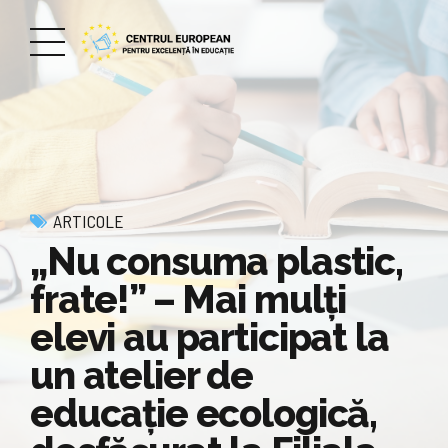
ARTICOLE
„Nu consuma plastic,
frate!” – Mai mulți
elevi au participat la
un atelier de
educație ecologică,