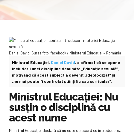
Daniel David. Sursa foto: facebook / Ministerul Educației – România
Ministrul Educației,
Daniel David
, a afirmat că se opune
includerii unei discipline denumite „Educație sexuală”,
motivând că acest subiect a devenit „ideologizat” și
„nu mai poate fi controlat științific sau curricular”.
Ministrul Educaţiei: Nu
susţin o disciplină cu
acest nume
Ministrul Educației declară că nu este de acord cu introducerea