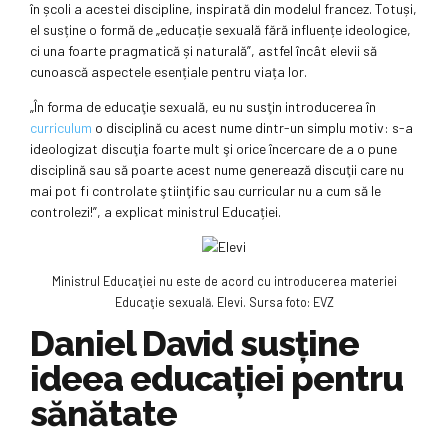
în școli a acestei discipline, inspirată din modelul francez. Totuși,
el susține o formă de „educație sexuală fără influențe ideologice,
ci una foarte pragmatică și naturală”, astfel încât elevii să
cunoască aspectele esențiale pentru viața lor.
„În forma de educaţie sexuală, eu nu susţin introducerea în
curriculum
o disciplină cu acest nume dintr-un simplu motiv: s-a
ideologizat discuţia foarte mult şi orice încercare de a o pune
disciplină sau să poarte acest nume generează discuţii care nu
mai pot fi controlate ştiinţific sau curricular nu a cum să le
controlezi!”, a explicat ministrul Educației.
Ministrul Educaţiei nu este de acord cu introducerea materiei
Educaţie sexuală. Elevi. Sursa foto: EVZ
Daniel David susţine
ideea educaţiei pentru
sănătate