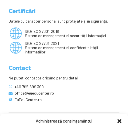
Certificări
Datele cu caracter personal sunt protejate și în siguranță.
ISO/IEC 27001:2018
Sistem de management al securității informației
ISO/IEC 27701:2021
Sistem de management al confidențialității
informațiilor
Contact
Ne puteți contacta oricând pentru detalii.
+40 765 699 399
office@eueducenter.ro
EuEduCenter.ro
Administrează consimțământul
Rețele sociale