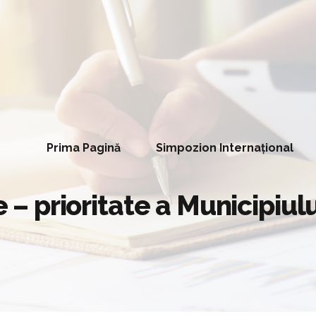
Prima Pagină
Simpozion Internațional
ie – prioritate a Municipiu