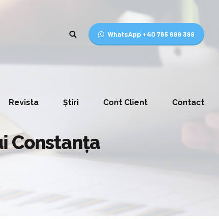
WhatsApp +40 765 699 399
Revista
Știri
Cont Client
Contact
lui Constanţa