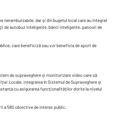
nerambursabile, dar şi din bugetul local care au integrat
 de autobuz inteligente, bănci inteligente, panouri de
blice, care beneficiză sau vor beneficia de aport de
istem de supraveghere şi monitorizare video care să
ţiei Locale, integrarea în Sistemul de Supraveghere şi
stanţa cu asigurarea funcţionalităţilor dorite la nivelul
i a 580 obiective de interes public.