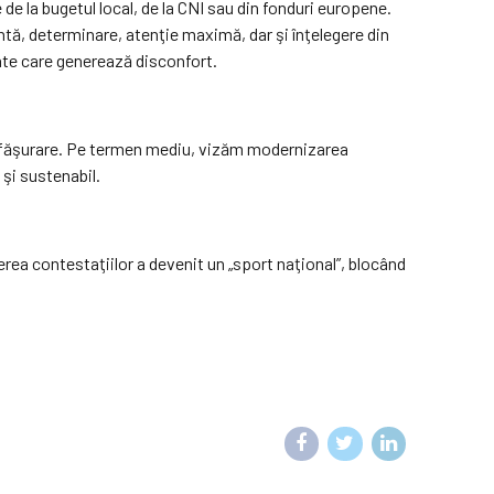
de la bugetul local, de la CNI sau din fonduri europene.
ntă, determinare, atenţie maximă, dar şi înţelegere din
ate care generează disconfort.
desfăşurare. Pe termen mediu, vizăm modernizarea
 şi sustenabil.
rea contestaţiilor a devenit un „sport naţional”, blocând