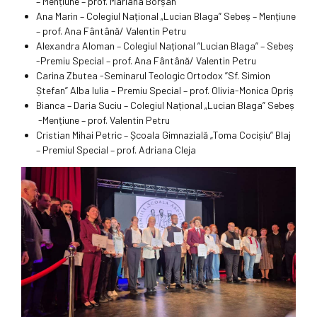
– Mențiune – prof. Mariana Borșan
Ana Marin – Colegiul Național „Lucian Blaga” Sebeș – Mențiune
– prof. Ana Fântână/ Valentin Petru
Alexandra Aloman – Colegiul Național ”Lucian Blaga” – Sebeș
-Premiu Special – prof. Ana Fântână/ Valentin Petru
Carina Zbutea -Seminarul Teologic Ortodox ”Sf. Simion
Ștefan” Alba Iulia – Premiu Special – prof. Olivia-Monica Opriș
Bianca – Daria Suciu – Colegiul Național „Lucian Blaga” Sebeș
-Mențiune – prof. Valentin Petru
Cristian Mihai Petric – Școala Gimnazială „Toma Cocișiu” Blaj
– Premiul Special – prof. Adriana Cleja