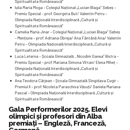
Spiritualitate Românească”
Iulia Maria Moga – Colegiul Național „Lucian Blaga” Sebeș –
Premiu Special – prof. Georgeta But/ Valentin Petru –
Olimpiada Naţională Interdisciplinară „Cultură și
Spiritualitate Românească”
Camelia Maria Jinar – Colegiul Național „Lucian Blaga” Sebeș
– Mențiune – prof. Adriana Obreja/ Ana Fântână Ana/ Valentin
Petru – Olimpiada Naţională Interdisciplinară „Cultură și
Spiritualitate Românească”
Luca Leterna – Școala Gimnazială ,,Nicodim Ganea” Bistra –
Premiu Special – prof. Mariana Simona Vîrtan/ Elena Miheț –
Olimpiada Naţională Interdisciplinară „Cultură și
Spiritualitate Românească”
Ana Teodora Cârjean – Școala Gimnazială Singidava Cugir –
Premiul II – prof. Nicoleta Paraschiva Văsuți/ Daniela Mariana
Pascal – Olimpiada Naţională Interdisciplinară „Cultură și
Spiritualitate Românească”
Gala Performerilor 2025. Elevi
olimpici și profesori din Alba
premiați – Engleză, Franceză,