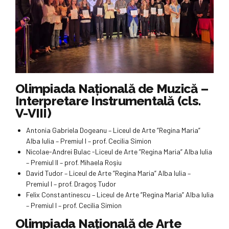
Olimpiada Națională de Muzică –
Interpretare Instrumentală (cls.
V-VIII)
Antonia Gabriela Dogeanu – Liceul de Arte ”Regina Maria”
Alba Iulia – Premiul I – prof. Cecilia Simion
Nicolae-Andrei Bulac -Liceul de Arte ”Regina Maria” Alba Iulia
– Premiul II – prof. Mihaela Roşiu
David Tudor – Liceul de Arte ”Regina Maria” Alba Iulia –
Premiul I – prof. Dragoş Tudor
Felix Constantinescu – Liceul de Arte ”Regina Maria” Alba Iulia
– Premiul I – prof. Cecilia Simion
Olimpiada Națională de Arte