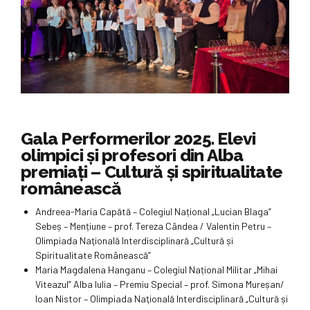
Gala Performerilor 2025. Elevi
olimpici și profesori din Alba
premiați – Cultură și spiritualitate
românească
Andreea-Maria Capătă – Colegiul Național „Lucian Blaga”
Sebeș – Mențiune – prof. Tereza Cândea / Valentin Petru –
Olimpiada Naţională Interdisciplinară „Cultură și
Spiritualitate Românească”
Maria Magdalena Hanganu – Colegiul Național Militar „Mihai
Viteazul” Alba Iulia – Premiu Special – prof. Simona Mureșan/
Ioan Nistor – Olimpiada Naţională Interdisciplinară „Cultură și