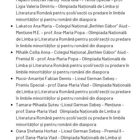
Ligia Valeria Dimitriu – Olimpiada Națională de Limba și
Literatura Română pentru școli/secții cu predare în limbile
minorităților și pentru românii din diaspora
Lakatos Ana Maria – Colegiul Național „Bethlen Gábor” Aiud –
Mențiune M.E. – prof. Ana-Maria Popa – Olimpiada Națională
de Limba și Literatura Română pentru școli/secții cu predare
în limbile minorităților și pentru românii din diaspora
Mihalik Csilla Anna – Colegiul Național „Bethlen Gábor” Aiud –
Premiul III – prof. Ana-Maria Popa – Olimpiada Națională de
Limba și Literatura Română pentru școli/secții cu predare în
limbile minorităților și pentru românii din diaspora
Mucsi-Amariței Fabian Dennis – Liceul German Sebeș –
Premiu Special – prof. Dana-Maria Vlad – Olimpiada Națională
de Limba și Literatura Română pentru școli/secții cu predare
în limbile minorităților și pentru românii din diaspora
Tamara-Mihaela Șuteu -Liceul German Sebeș – Mențiune –
prof. Dana-Maria Vlad Olimpiada Națională de Limba și
Literatura Română pentru școli/secții cu predare în limbile
minorităților și pentru românii din diaspora
Oana Ștefania Horhat – Liceul German Sebeș – Premiul II –
prof. Dana-Maria Vlad – Olimpiada Națională de Limba și