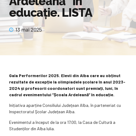
Ardeleană” în
educaţie. LISTA
13 mai 2025
Gala Performerilor 2025. Elevii din Alba care au obținut
rezultate de excepție la olimpiadele școlare în anul 2023-
2024 și profesorii coordonatori sunt premiați, luni, în
cadrul evenimentului ”Școala Ardeleană” în educație.
Inițiativa aparține Consiliului Judeţean Alba, în parteneriat cu
Inspectoratul Şcolar Judeţean Alba.
Evenimentul a început de la ora 17.00, la Casa de Cultură a
Studenților din Alba Iulia.