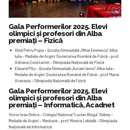
Gala Performerilor 2025. Elevi
olimpici și profesori din Alba
premiați – Fizică
Vlad Petru Popa – Școala Gimnazială „Mihai Eminescu” Alba
Iulia – Medalie de Argint Societatea Română de Fizică – prof.
Adriana Constantin – Olimpiada Naţională de Fizică
Eduard Pițu – Școala Gimnazială „Avram Iancu” Alba Iulia –
Medalie de Argint Societatea Română de Fizică – prof. Maria
Atanasiu – Olimpiada Naţională de Fizică
Gala Performerilor 2025. Elevi
olimpici și profesori din Alba
premiați – Informatică, Acadnet
Victor Ioan Dobra – Colegiul Național ”Lucian Blaga” Sebeș –
Medalie de Argint – Mențiune – prof. Monica Lebădă – Olimpiada
Naţională de Informatică