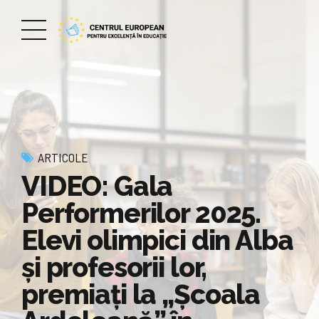
ARTICOLE
VIDEO: Gala
Performerilor 2025.
Elevi olimpici din Alba
și profesorii lor,
premiați la „Şcoala