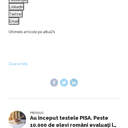
LinkedIn
Twitter
Email
Ultimele articole pe alba24
Source link
PREVIOUS
Au început testele PISA. Peste
10.000 de elevi români evaluați la