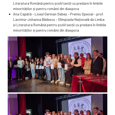
Literatura Română pentru școli/secții cu predare în limbile
minorităților și pentru românii din diaspora
Ana Capătă – Liceul German Sebeș – Premiu Special – prof.
Lacrima-Johanna Bădescu – Olimpiada Națională de Limba
și Literatura Română pentru școli/secții cu predare în limbile
minorităților și pentru românii din diaspora