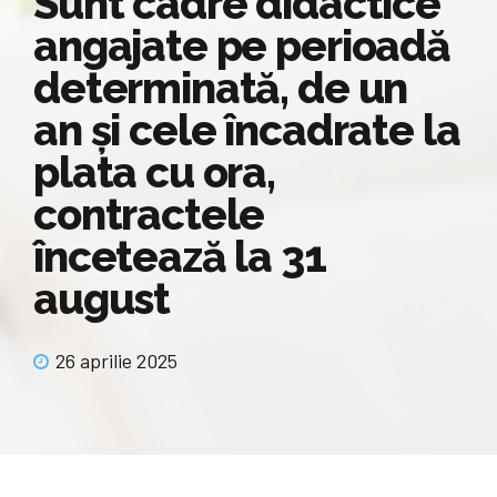
Sunt cadre didactice
angajate pe perioadă
determinată, de un
an şi cele încadrate la
plata cu ora,
contractele
încetează la 31
august
26 aprilie 2025