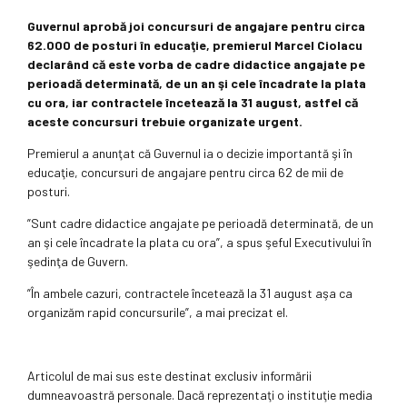
Guvernul aprobă joi concursuri de angajare pentru circa
62.000 de posturi în educaţie, premierul Marcel Ciolacu
declarând că este vorba de cadre didactice angajate pe
perioadă determinată, de un an şi cele încadrate la plata
cu ora, iar contractele încetează la 31 august, astfel că
aceste concursuri trebuie organizate urgent.
Premierul a anunţat că Guvernul ia o decizie importantă şi în
educaţie, concursuri de angajare pentru circa 62 de mii de
posturi.
”Sunt cadre didactice angajate pe perioadă determinată, de un
an şi cele încadrate la plata cu ora”, a spus şeful Executivului în
şedinţa de Guvern.
”În ambele cazuri, contractele încetează la 31 august aşa ca
organizăm rapid concursurile”, a mai precizat el.
Articolul de mai sus este destinat exclusiv informării
dumneavoastră personale. Dacă reprezentaţi o instituţie media