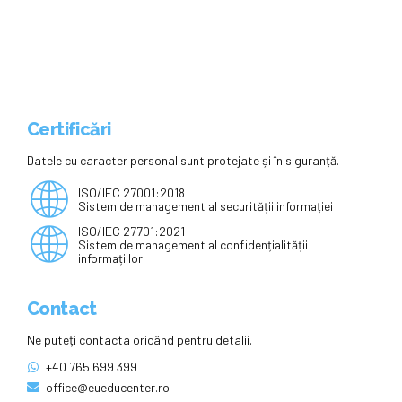
Certificări
Datele cu caracter personal sunt protejate și în siguranță.
ISO/IEC 27001:2018
Sistem de management al securității informației
ISO/IEC 27701:2021
Sistem de management al confidențialității
informațiilor
Contact
Ne puteți contacta oricând pentru detalii.
+40 765 699 399
office@eueducenter.ro