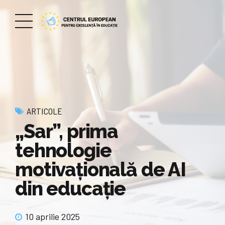
ARTICOLE
„Sar”, prima
tehnologie
motivaţională de AI
din educaţie
10 aprilie 2025