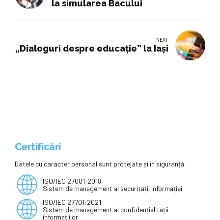
la simularea Bacului
NEXT
„Dialoguri despre educaţie” la Iași
Certificări
Datele cu caracter personal sunt protejate și în siguranță.
ISO/IEC 27001:2018
Sistem de management al securității informației
ISO/IEC 27701:2021
Sistem de management al confidențialității
informațiilor