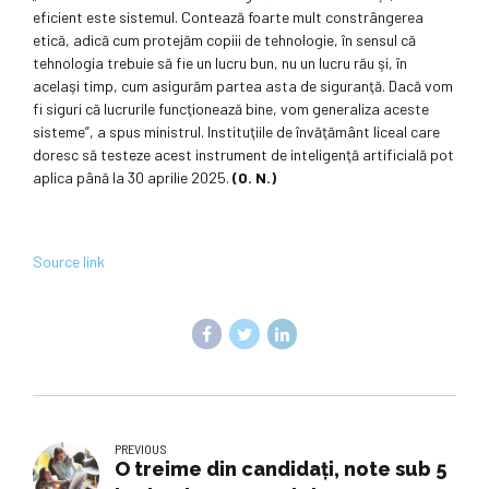
eficient este sistemul. Contează foarte mult constrângerea
etică, adică cum protejăm copiii de tehnologie, în sensul că
tehnologia trebuie să fie un lucru bun, nu un lucru rău şi, în
acelaşi timp, cum asigurăm partea asta de siguranţă. Dacă vom
fi siguri că lucrurile funcţionează bine, vom generaliza aceste
sisteme”, a spus ministrul. Instituţiile de învăţământ liceal care
doresc să testeze acest instrument de inteligenţă artificială pot
aplica până la 30 aprilie 2025.
(O. N.)
Source link
PREVIOUS
O treime din candidaţi, note sub 5