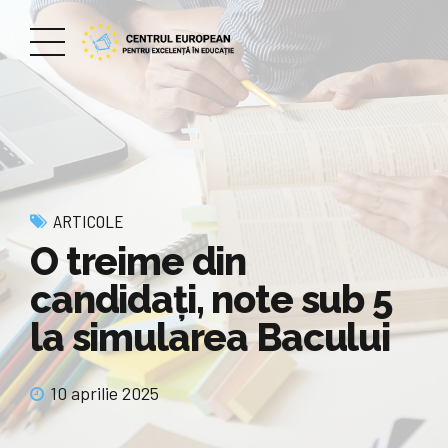
ARTICOLE
O treime din
candidaţi, note sub 5
la simularea Bacului
10 aprilie 2025