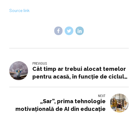
Source link
PREVIOUS
Cât timp ar trebui alocat temelor
pentru acasă, în funcţie de ciclul
de învăţământ. Explicaţiile
ministrului Educaţiei
NEXT
„Sar”, prima tehnologie
motivaţională de AI din educaţie