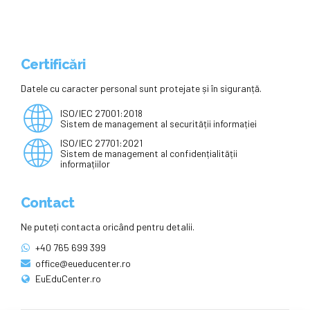
Certificări
Datele cu caracter personal sunt protejate și în siguranță.
ISO/IEC 27001:2018
Sistem de management al securității informației
ISO/IEC 27701:2021
Sistem de management al confidențialității
informațiilor
Contact
Ne puteți contacta oricând pentru detalii.
+40 765 699 399
office@eueducenter.ro
EuEduCenter.ro