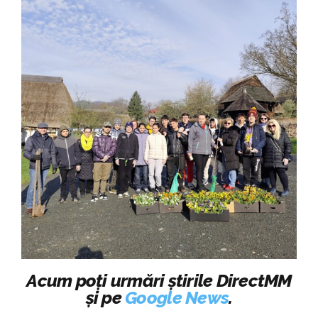
Acum poți urmări știrile DirectMM
și pe
Google News
.