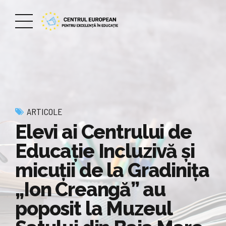
ARTICOLE
Elevi ai Centrului de
Educație Incluzivă și
micuții de la Gradinița
„Ion Creangă” au
poposit la Muzeul