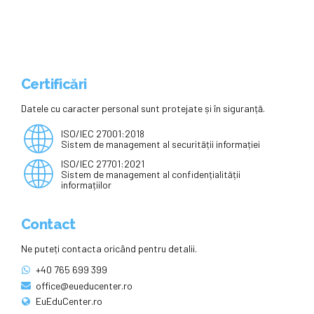
Certificări
Datele cu caracter personal sunt protejate și în siguranță.
ISO/IEC 27001:2018
Sistem de management al securității informației
ISO/IEC 27701:2021
Sistem de management al confidențialității
informațiilor
Contact
Ne puteți contacta oricând pentru detalii.
+40 765 699 399
office@eueducenter.ro
EuEduCenter.ro