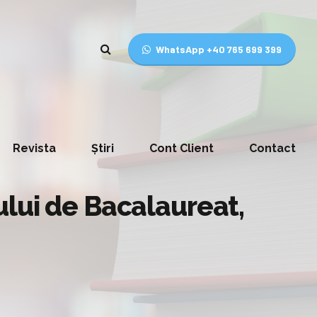
WhatsApp +40 765 699 399
Revista
Știri
Cont Client
Contact
ului de Bacalaureat,