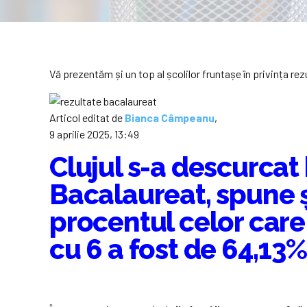
Vă prezentăm și un top al școlilor fruntașe în privința rezu
Articol editat de
Bianca Câmpeanu
,
9 aprilie 2025, 13:49
Clujul s-a descurcat
Bacalaureat, spune șe
procentul celor care
cu 6 a fost de 64,13%