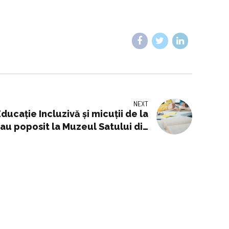
NEXT
Educație Incluzivă și micuții de la
au poposit la Muzeul Satului din
Baia Mare