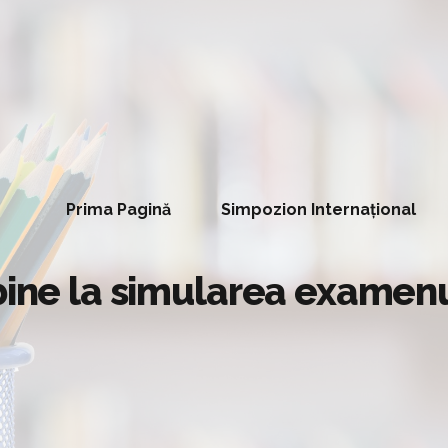
Prima Pagină
Simpozion Internațional
 bine la simularea examen