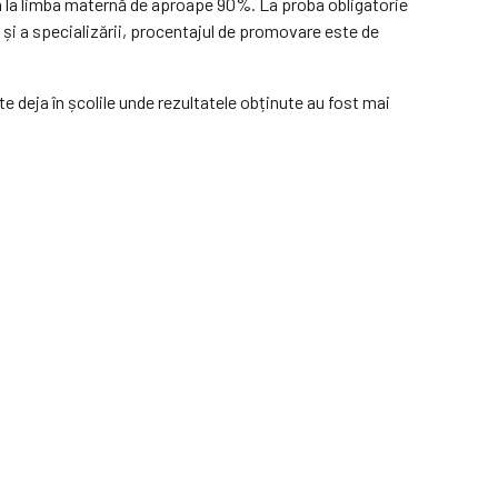
cea la limba maternă de aproape 90%. La proba obligatorie
și a specializării, procentajul de promovare este de
te deja în școlile unde rezultatele obținute au fost mai