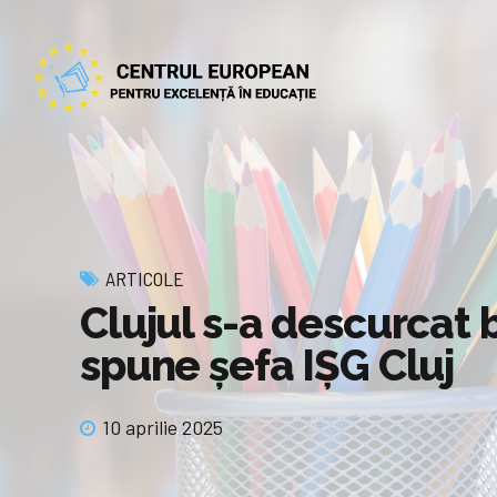
ARTICOLE
Clujul s-a descurcat
spune șefa IȘG Cluj
10 aprilie 2025