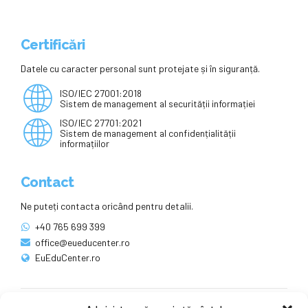
Certificări
Datele cu caracter personal sunt protejate și în siguranță.
ISO/IEC 27001:2018
Sistem de management al securității informației
ISO/IEC 27701:2021
Sistem de management al confidențialității
informațiilor
Contact
Ne puteți contacta oricând pentru detalii.
+40 765 699 399
office@eueducenter.ro
EuEduCenter.ro