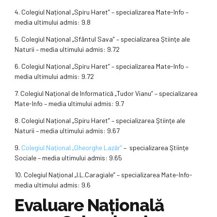
4. Colegiul Național „Spiru Haret” – specializarea Mate-Info –
media ultimului admis: 9.8
5. Colegiul Naţional „Sfântul Sava” – specializarea Ştiinţe ale
Naturii – media ultimului admis: 9.72
6. Colegiul Național „Spiru Haret” – specializarea Mate-Info –
media ultimului admis: 9.72
7. Colegiul Naţional de Informatică „Tudor Vianu” – specializarea
Mate-Info – media ultimului admis: 9.7
8. Colegiul Național „Spiru Haret” – specializarea Ştiinţe ale
Naturii – media ultimului admis: 9.67
9.
Colegiul Naţional „Gheorghe Lazăr”
– specializarea Ştiinţe
Sociale – media ultimului admis: 9.65
10. Colegiul Naţional „I.L.Caragiale” – specializarea Mate-Info-
media ultimului admis: 9.6
Evaluare Națională