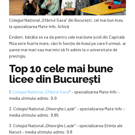
Colegiul Național „Sfântul Sava” din București, cel mai bun liceu
la specializarea Mate-Info. Arhivă
Evident, bătălia se va da pentru cele mai bune școli din Capitală.
Miza este foarte mare, căci în funcție de liceul pe care îl urmezi, ai
șanse mai mari sau mai mici să fii admis la o universitate de
prestigiu.
Top 10 cele mai bune
licee din București
1.
Colegiul Național „Sfântul Sava
” – specializarea Mate-Info –
media ultimului admis: 9,9
2. Colegiul Național „Gheorghe Lazăr” – specializarea Mate-Info –
media ultimului admis: 9.85
3. Colegiul Național „Gheorghe Lazăr” – specializarea Științe ale
Naturii – media ultimului admis: 9.8