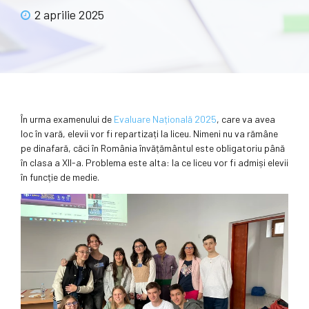
2 aprilie 2025
În urma examenului de
Evaluare Națională 2025
, care va avea
loc în vară, elevii vor fi repartizați la liceu. Nimeni nu va rămâne
pe dinafară, căci în România învățământul este obligatoriu până
în clasa a XII-a. Problema este alta: la ce liceu vor fi admiși elevii
în funcție de medie.