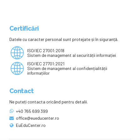
Certificări
Datele cu caracter personal sunt protejate și în siguranță.
ISO/IEC 27001:2018
Sistem de management al securității informației
ISO/IEC 27701:2021
Sistem de management al confidențialității
informațiilor
Contact
Ne puteți contacta oricând pentru detalii.
+40 765 699 399
office@eueducenter.ro
EuEduCenter.ro