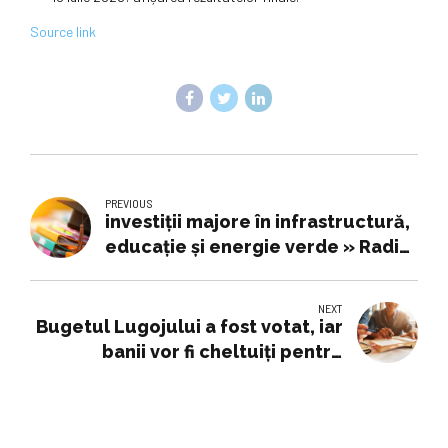
Source link
PREVIOUS
investiţii majore în infrastructură,
educaţie şi energie verde » Radio
România Reșița
NEXT
Bugetul Lugojului a fost votat, iar
banii vor fi cheltuiţi pentru
infrastructură, educație, cultură,
siguranță publică, energie verde