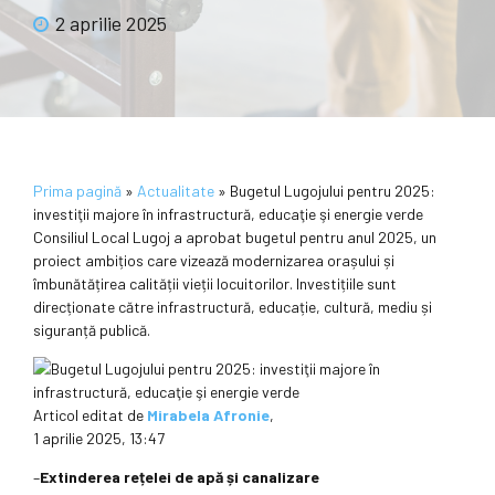
2 aprilie 2025
Prima pagină
»
Actualitate
»
Bugetul Lugojului pentru 2025:
investiţii majore în infrastructură, educaţie şi energie verde
Consiliul Local Lugoj a aprobat bugetul pentru anul 2025, un
proiect ambițios care vizează modernizarea orașului și
îmbunătățirea calității vieții locuitorilor. Investițiile sunt
direcționate către infrastructură, educație, cultură, mediu și
siguranță publică.
Articol editat de
Mirabela Afronie
,
1 aprilie 2025, 13:47
–
Extinderea rețelei de apă și canalizare