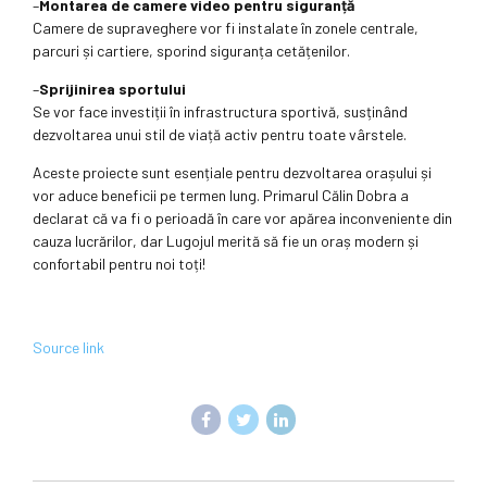
–
Montarea de camere video pentru siguranță
Camere de supraveghere vor fi instalate în zonele centrale,
parcuri și cartiere, sporind siguranța cetățenilor.
–
Sprijinirea sportului
Se vor face investiții în infrastructura sportivă, susținând
dezvoltarea unui stil de viață activ pentru toate vârstele.
Aceste proiecte sunt esențiale pentru dezvoltarea orașului și
vor aduce beneficii pe termen lung. Primarul Călin Dobra a
declarat că va fi o perioadă în care vor apărea inconveniente din
cauza lucrărilor, dar Lugojul merită să fie un oraș modern și
confortabil pentru noi toți!
Source link