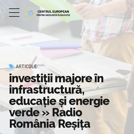
ARTICOLE
investiţii majore în
infrastructură,
educaţie şi energie
verde » Radio
România Reșița