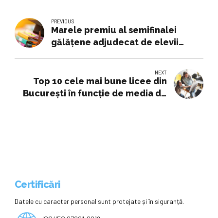
PREVIOUS
Marele premiu al semifinalei
gălăţene adjudecat de elevii
Liceului de Artă Dimitrie Cuclin
NEXT
Top 10 cele mai bune licee din
București în funcție de media de
admitere de anul trecut
Certificări
Datele cu caracter personal sunt protejate și în siguranță.