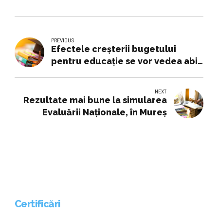
PREVIOUS
Efectele creşterii bugetului
pentru educaţie se vor vedea abia
peste 10-15 ani
NEXT
Rezultate mai bune la simularea
Evaluării Naționale, în Mureș
Certificări