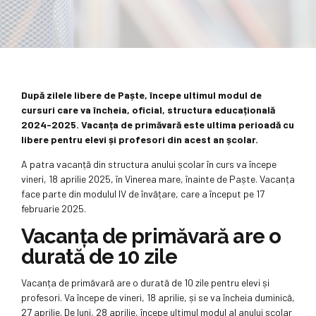
După zilele libere de Paște, începe ultimul modul de
cursuri care va încheia, oficial, structura educațională
2024-2025.
Vacanța de primăvară este ultima perioadă cu
libere pentru elevi și profesori din acest an școlar.
A patra vacanță din structura anului școlar în curs va începe
vineri, 18 aprilie 2025, în Vinerea mare, înainte de Paște. Vacanța
face parte din modulul IV de învățare, care a început pe 17
februarie 2025.
Vacanța de primăvară are o
durată de 10 zile
Vacanța de primăvară are o durată de 10 zile pentru elevi și
profesori. Va începe de vineri, 18 aprilie, și se va încheia duminică,
27 aprilie. De luni, 28 aprilie, începe ultimul modul al anului școlar