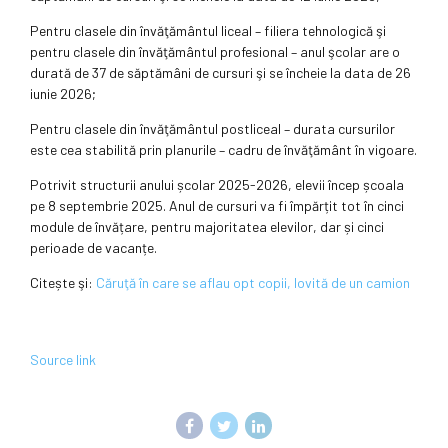
Pentru clasele din învăţământul liceal – filiera tehnologică şi
pentru clasele din învăţământul profesional – anul şcolar are o
durată de 37 de săptămâni de cursuri şi se încheie la data de 26
iunie 2026;
Pentru clasele din învăţământul postliceal – durata cursurilor
este cea stabilită prin planurile – cadru de învăţământ în vigoare.
Potrivit structurii anului școlar 2025-2026, elevii încep școala
pe 8 septembrie 2025. Anul de cursuri va fi împărțit tot în cinci
module de învățare, pentru majoritatea elevilor, dar și cinci
perioade de vacanțe.
Citește şi:
Căruţă în care se aflau opt copii, lovită de un camion
Source link