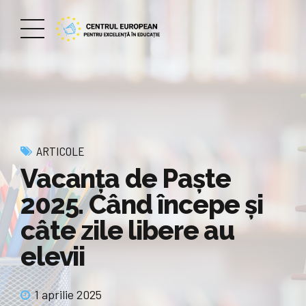
ARTICOLE
Vacanța de Paște
2025. Când începe și
câte zile libere au
elevii
1 aprilie 2025