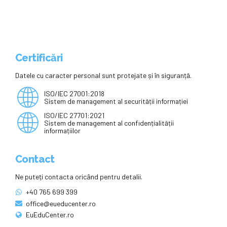
Certificări
Datele cu caracter personal sunt protejate și în siguranță.
ISO/IEC 27001:2018
Sistem de management al securității informației
ISO/IEC 27701:2021
Sistem de management al confidențialității
informațiilor
Contact
Ne puteți contacta oricând pentru detalii.
+40 765 699 399
office@eueducenter.ro
EuEduCenter.ro