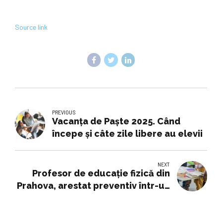
Source link
PREVIOUS
Vacanța de Paște 2025. Când
începe și câte zile libere au elevii
NEXT
Profesor de educaţie fizică din
Prahova, arestat preventiv într-un
dosar de agresiune sexuală