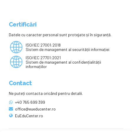
Certificări
Datele cu caracter personal sunt protejate și în siguranță.
ISO/IEC 27001:2018
Sistem de management al securității informației
ISO/IEC 27701:2021
Sistem de management al confidențialității
informațiilor
Contact
Ne puteți contacta oricând pentru detalii.
+40 765 699 399
office@eueducenter.ro
EuEduCenter.ro