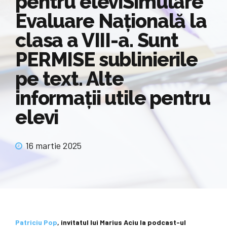
pentru eleviSimulare
Evaluare Națională la
clasa a VIII-a. Sunt
PERMISE sublinierile
pe text. Alte
informații utile pentru
elevi
16 martie 2025
Patriciu Pop
, invitatul lui Marius Aciu la podcast-ul