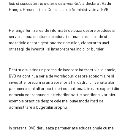
hub al cunoasterii in materie de investitii.”,
a declarat Radu
Hanga, Presedinte al Consiliului de Administratie al BVB.
Pe langa furnizarea de informatii de baza despre produse si
servicii, noua sectiune de educatie financiara include si
materiale despre gestionarea riscurilor, elaborarea unei
strategii de investitii si interpretarea indicilor bursieri.
Pentru a sustine un proces de invatare interactiv si dinamic,
BVB va continua seria de worshopuri despre economisire si
investitie, precum si antreprenoriat in cadrul universitatilor
partenere si al altor parteneri educationali, in care experti din
domeniu vor raspunde intrebarilor participantilor si vor oferi
exemple practice despre cele mai bune modalitati de
administrare a bugetului propriu.
In prezent, BVB deruleaza parteneriate educationale cu mai