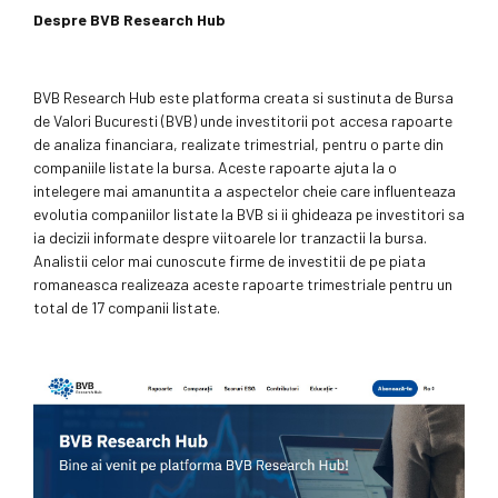
Despre BVB Research Hub
BVB Research Hub este platforma creata si sustinuta de Bursa
de Valori Bucuresti (BVB) unde investitorii pot accesa rapoarte
de analiza financiara, realizate trimestrial, pentru o parte din
companiile listate la bursa. Aceste rapoarte ajuta la o
intelegere mai amanuntita a aspectelor cheie care influenteaza
evolutia companiilor listate la BVB si ii ghideaza pe investitori sa
ia decizii informate despre viitoarele lor tranzactii la bursa.
Analistii celor mai cunoscute firme de investitii de pe piata
romaneasca realizeaza aceste rapoarte trimestriale pentru un
total de 17 companii listate.