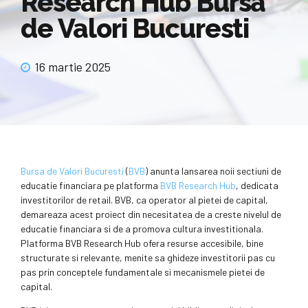
Research Hub Bursa
de Valori Bucuresti
16 martie 2025
Bursa de Valori Bucuresti
(
BVB
) anunta lansarea noii sectiuni de
educatie financiara pe platforma
BVB Research Hub
, dedicata
investitorilor de retail. BVB, ca operator al pietei de capital,
demareaza acest proiect din necesitatea de a creste nivelul de
educatie financiara si de a promova cultura investitionala.
Platforma BVB Research Hub ofera resurse accesibile, bine
structurate si relevante, menite sa ghideze investitorii pas cu
pas prin conceptele fundamentale si mecanismele pietei de
capital.