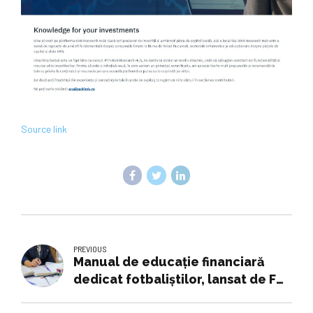
Source link
PREVIOUS
Manual de educaţie financiară
dedicat fotbaliştilor, lansat de FRF
şi ASF