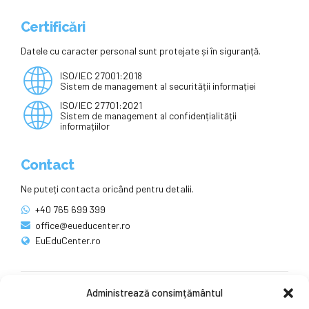
Certificări
Datele cu caracter personal sunt protejate și în siguranță.
ISO/IEC 27001:2018
Sistem de management al securității informației
ISO/IEC 27701:2021
Sistem de management al confidențialității
informațiilor
Contact
Ne puteți contacta oricând pentru detalii.
+40 765 699 399
office@eueducenter.ro
EuEduCenter.ro
Administrează consimțământul
Rețele sociale