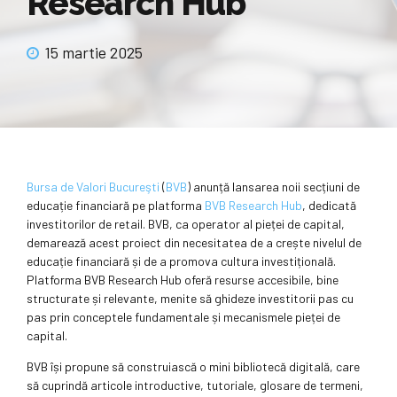
Research Hub
15 martie 2025
Bursa de Valori Bucureşti
(
BVB
) anunță lansarea noii secțiuni de
educație financiară pe platforma
BVB Research Hub
, dedicată
investitorilor de retail. BVB, ca operator al pieței de capital,
demarează acest proiect din necesitatea de a crește nivelul de
educație financiară și de a promova cultura investițională.
Platforma BVB Research Hub oferă resurse accesibile, bine
structurate și relevante, menite să ghideze investitorii pas cu
pas prin conceptele fundamentale și mecanismele pieței de
capital.
BVB își propune să construiască o mini bibliotecă digitală, care
să cuprindă articole introductive, tutoriale, glosare de termeni,