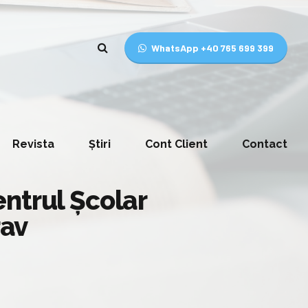
WhatsApp +40 765 699 399
Revista
Știri
Cont Client
Contact
ntrul Școlar
rav