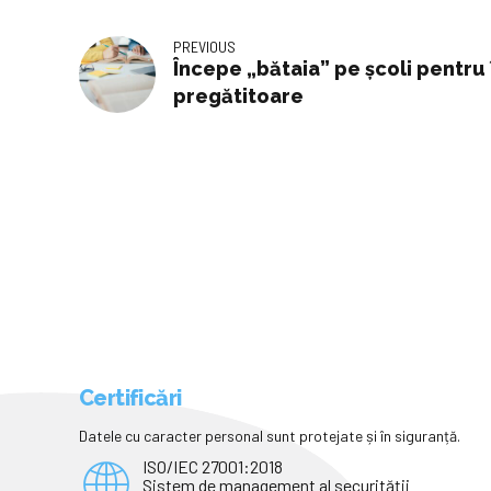
PREVIOUS
Începe „bătaia” pe școli pentru 
pregătitoare
Certificări
Datele cu caracter personal sunt protejate și în siguranță.
ISO/IEC 27001:2018
Sistem de management al securității