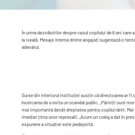
În urma dezvăluirilor despre cazul copilului de 6 ani care 
la iveală. Mesaje interne dintre angajați sugerează o tenta
adevărul.
Surse din interiorul instituției susțin că directoarea ar fi
încercarea de a evita un scandal public. „Părinții sunt mor
mai importantă decât dreptatea pentru copilul rănit. Mai mu
imediat ținta unor represalii. „Acum un coleg a dat în pre
expunere a situației este pedepsită.