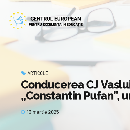
ARTICOLE
Conducerea CJ Vaslui 
„Constantin Pufan”, un
13 martie 2025