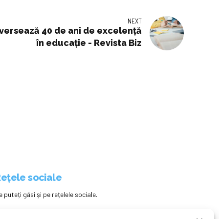
NEXT
versează 40 de ani de excelență
în educație - Revista Biz
ețele sociale
e puteți găsi și pe rețelele sociale.