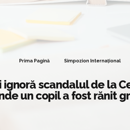
Prima Pagină
Simpozion Internațional
ignoră scandalul de la Ce
de un copil a fost rănit g