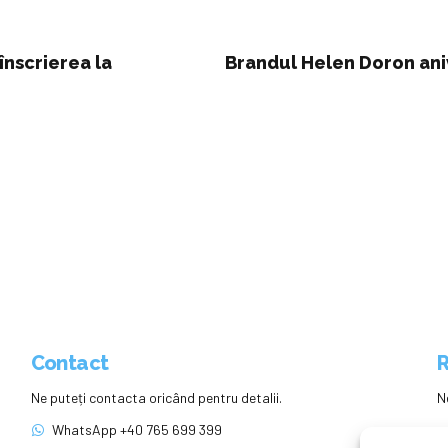
înscrierea la
Brandul Helen Doron ani
Contact
R
Ne puteți contacta oricând pentru detalii.
N
WhatsApp +40 765 699 399