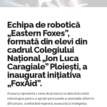
Echipa de robotică
„Eastern Foxes”,
formată din elevi din
cadrul Colegiului
Național „Ion Luca
Caragiale” Ploiești, a
inaugurat inițiativa
„FoxAid”.
Aceasta reprezintă o serie de proiecte ce dezvoltă soluții
tehnologice pentru a sprijini persoanele și animalele aflate în
dificultate, combinând ingineria avansată și inteligența