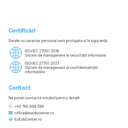
Certificări
Datele cu caracter personal sunt protejate și în siguranță.
ISO/IEC 27001:2018
Sistem de management al securității informației
ISO/IEC 27701:2021
Sistem de management al confidențialității
informațiilor
Contact
Ne puteți contacta oricând pentru detalii.
+40 765 699 399
office@eueducenter.ro
EuEduCenter.ro