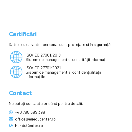
Certificări
Datele cu caracter personal sunt protejate și în siguranță.
ISO/IEC 27001:2018
Sistem de management al securității informației
ISO/IEC 27701:2021
Sistem de management al confidențialității
informațiilor
Contact
Ne puteți contacta oricând pentru detalii.
+40 765 699 399
office@eueducenter.ro
EuEduCenter.ro