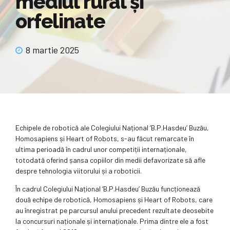
mediul rural și
orfelinate
8 martie 2025
Echipele de robotică ale Colegiului Național ‘B.P.Hasdeu’ Buzău,
Homosapiens și Heart of Robots, s-au făcut remarcate în
ultima perioadă în cadrul unor competiții internaționale,
totodată oferind șansa copiilor din medii defavorizate să afle
despre tehnologia viitorului și a roboticii.
În cadrul Colegiului Național ‘B.P.Hasdeu’ Buzău funcționează
două echipe de robotică, Homosapiens și Heart of Robots, care
au înregistrat pe parcursul anului precedent rezultate deosebite
la concursuri naționale și internaționale. Prima dintre ele a fost