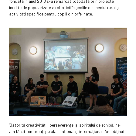
fondată în anul 2018 s-a remarcat totodată prin proiecte
inedite de popularizare a roboticii în școlile din mediul rural și
activități specifice pentru copiii din orfelinate.
‘Datorită creativității, perseverenței și spiritului de echipă, ne-
am făcut remarcați pe plan național și internațional. Am obținut