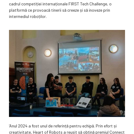
cadrul competiției internaționale FIRST Tech Challenge, o
platformă ce provoacă tinerii să creeze și să inoveze prin
intermediul roboților.
‘Anul 2024 a fost unul de referință pentru echipă. Prin efort și
creativitate, Heart of Robots a reușit să obțină premiul Connect