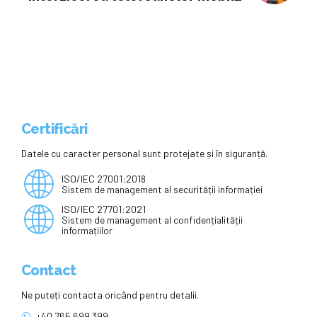
în școlile din întreaga Europă
Certificări
Datele cu caracter personal sunt protejate și în siguranță.
ISO/IEC 27001:2018
Sistem de management al securității informației
ISO/IEC 27701:2021
Sistem de management al confidențialității
informațiilor
Contact
Ne puteți contacta oricând pentru detalii.
+40 765 699 399