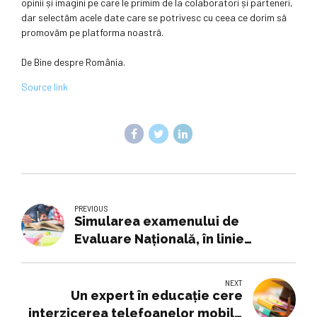
opinii și imagini pe care le primim de la colaboratori și parteneri,
dar selectăm acele date care se potrivesc cu ceea ce dorim să
promovăm pe platforma noastră.
De Bine despre România.
Source link
PREVIOUS
Simularea examenului de
Evaluare Națională, în linie
dreaptă. Cum trebuie procedat
cu elevii care nu vor să participe
NEXT
Un expert în educație cere
interzicerea telefoanelor mobile