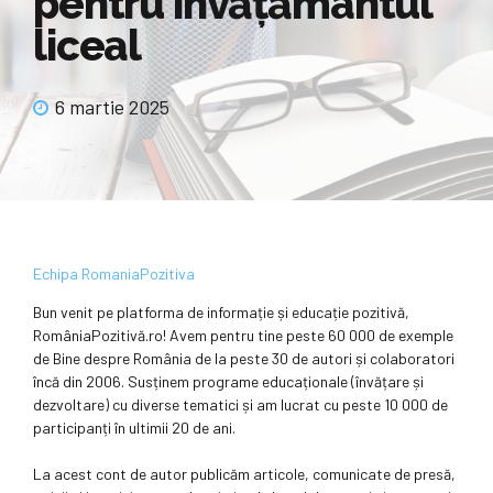
pentru învăţământul
liceal
6 martie 2025
Echipa RomaniaPozitiva
Bun venit pe platforma de informație și educație pozitivă,
RomâniaPozitivă.ro! Avem pentru tine peste 60 000 de exemple
de Bine despre România de la peste 30 de autori și colaboratori
încă din 2006. Susținem programe educaționale (învățare și
dezvoltare) cu diverse tematici și am lucrat cu peste 10 000 de
participanți în ultimii 20 de ani.
La acest cont de autor publicăm articole, comunicate de presă,