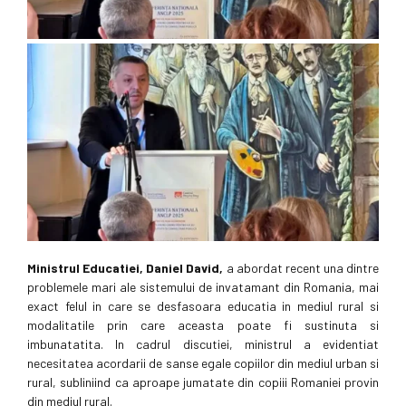
Ministrul Educatiei, Daniel David,
a abordat recent una dintre
problemele mari ale sistemului de invatamant din Romania, mai
exact felul in care se desfasoara educatia in mediul rural si
modalitatile prin care aceasta poate fi sustinuta si
imbunatatita. In cadrul discutiei, ministrul a evidentiat
necesitatea acordarii de sanse egale copiilor din mediul urban si
rural, subliniind ca aproape jumatate din copiii Romaniei provin
din mediul rural.