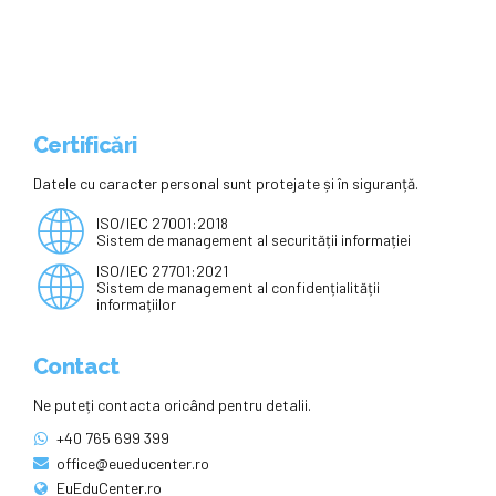
Certificări
Datele cu caracter personal sunt protejate și în siguranță.
ISO/IEC 27001:2018
Sistem de management al securității informației
ISO/IEC 27701:2021
Sistem de management al confidențialității
informațiilor
Contact
Ne puteți contacta oricând pentru detalii.
+40 765 699 399
office@eueducenter.ro
EuEduCenter.ro