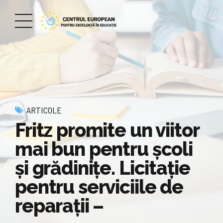
ARTICOLE
Fritz promite un viitor
mai bun pentru școli
și grădinițe. Licitație
pentru serviciile de
reparații –