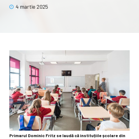
4 martie 2025
Primarul Dominic Fritz se laudă că instituțiile școlare din