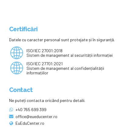
Certificări
Datele cu caracter personal sunt protejate și în siguranță.
ISO/IEC 27001:2018
Sistem de management al securității informației
ISO/IEC 27701:2021
Sistem de management al confidențialității
informațiilor
Contact
Ne puteți contacta oricând pentru detalii.
+40 765 699 399
office@eueducenter.ro
EuEduCenter.ro