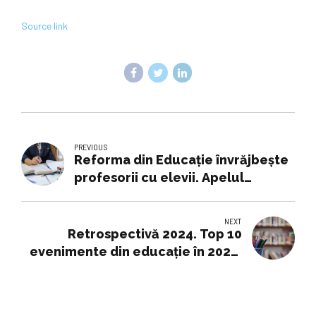
Source link
PREVIOUS
Reforma din Educație învrăjbește
profesorii cu elevii. Apelul
ministrului Daniel David
NEXT
Retrospectivă 2024. Top 10
evenimente din educaţie în 2024.
România amânată -...