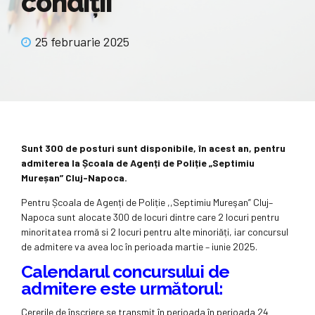
condiții
25 februarie 2025
Sunt 300 de posturi sunt disponibile, în acest an, pentru
admiterea la Școala de Agenți de Poliție „Septimiu
Mureșan” Cluj-Napoca.
Pentru Școala de Agenți de Poliție ,,Septimiu Mureşan” Cluj–
Napoca sunt alocate 300 de locuri dintre care 2 locuri pentru
minoritatea rromă si 2 locuri pentru alte minoriăți, iar concursul
de admitere va avea loc în perioada martie – iunie 2025.
Calendarul concursului de
admitere este următorul:
Cererile de înscriere se transmit în perioada în perioada 24