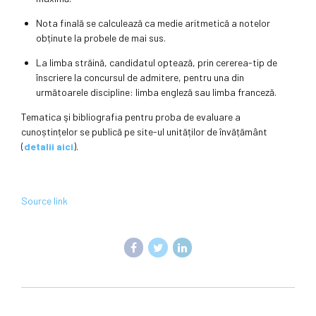
Nota finală se calculează ca medie aritmetică a notelor
obținute la probele de mai sus.
La limba străină, candidatul optează, prin cererea-tip de
înscriere la concursul de admitere, pentru una din
următoarele discipline: limba engleză sau limba franceză.
Tematica şi bibliografia pentru proba de evaluare a
cunoștințelor se publică pe site-ul unităților de învățământ
(
detalii aici
).
Source link