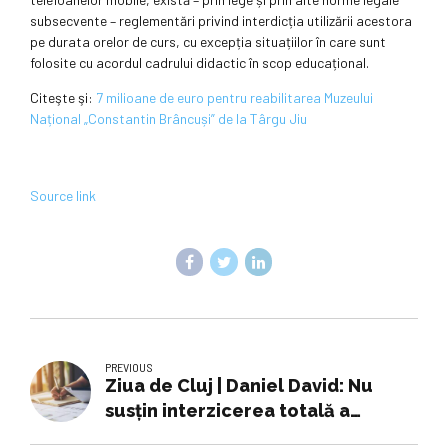
subsecvente – reglementări privind interdicția utilizării acestora
pe durata orelor de curs, cu excepția situațiilor în care sunt
folosite cu acordul cadrului didactic în scop educațional.
Citeşte şi:
7 milioane de euro pentru reabilitarea Muzeului
Național „Constantin Brâncuși” de la Târgu Jiu
Source link
PREVIOUS
Ziua de Cluj | Daniel David: Nu
susțin interzicerea totală a
telefoanelor în școală, dar