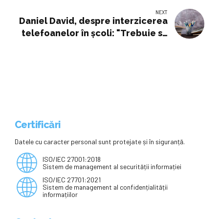
trebuie controlată riguros
NEXT
utilizarea acestora în clasă
Daniel David, despre interzicerea
telefoanelor în şcoli: "Trebuie să
asigurăm un control riguros"
Certificări
Datele cu caracter personal sunt protejate și în siguranță.
ISO/IEC 27001:2018
Sistem de management al securității informației
ISO/IEC 27701:2021
Sistem de management al confidențialității
informațiilor