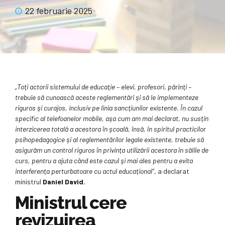
22 februarie 2025
„Toţi actorii sistemului de educaţie – elevi, profesori, părinţi –
trebuie să cunoască aceste reglementări şi să le implementeze
riguros şi curajos, inclusiv pe linia sancţiunilor existente. În cazul
specific al telefoanelor mobile, aşa cum am mai declarat, nu susţin
interzicerea totală a acestora în şcoală, însă, în spiritul practicilor
psihopedagogice şi al reglementărilor legale existente, trebuie să
asigurăm un control riguros în privinţa utilizării acestora în sălile de
curs, pentru a ajuta când este cazul şi mai ales pentru a evita
interferenţa perturbatoare cu actul educaţional”
, a declarat
ministrul
Daniel David.
Ministrul cere
revizuirea