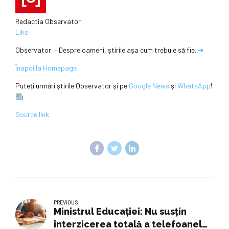
Redactia Observator
Like
Observator – Despre oameni, știrile așa cum trebuie să fie.
➜
Înapoi la Homepage
Puteţi urmări ştirile Observator şi pe
Google News
şi
WhatsApp
!
Source link
PREVIOUS
Ministrul Educației: Nu susțin
interzicerea totală a telefoanelor