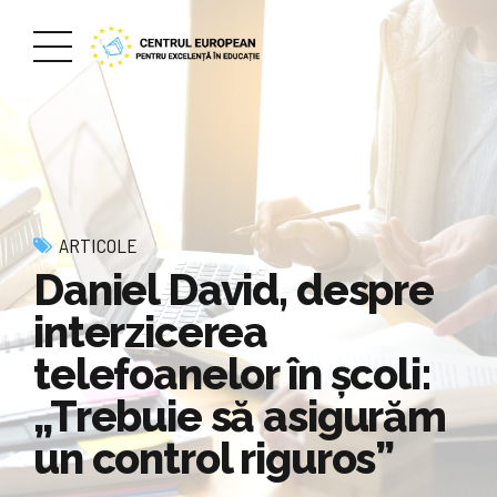
ARTICOLE
Daniel David, despre
interzicerea
telefoanelor în şcoli:
„Trebuie să asigurăm
un control riguros”