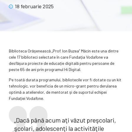
18 februarie 2025
Biblioteca Orăşenească „Prof. Ion Buzea” Măcin este una dintre
cele 17 biblioteci selectate în care Fundaţia Vodafone va
desfăşura proiecte de educaţie digitală pentru persoane de
peste 65 de ani prin programul Hi Digital.
Pe toată durata programului, bibliotecile vor fi dotate cu un kit
tehnologic, vor beneficia de un micro-grant pentru derularea
optimă a atelierelor, de mentorat şi de suportul echipei
Fundaţiei Vodafone.
„Dacă până acum aţi văzut preşcolari,
şcolari, adolescenţi la activităţile