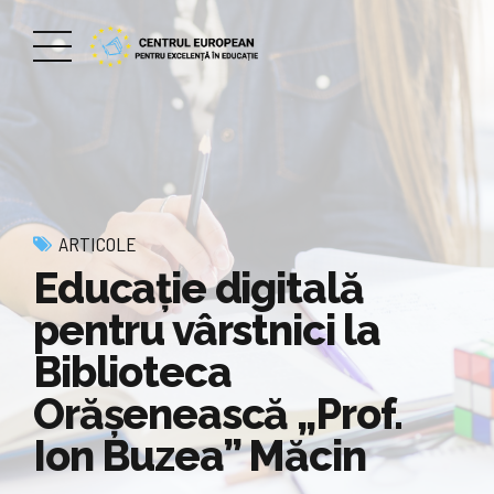
ARTICOLE
Educaţie digitală
pentru vârstnici la
Biblioteca
Orăşenească „Prof.
Ion Buzea” Măcin