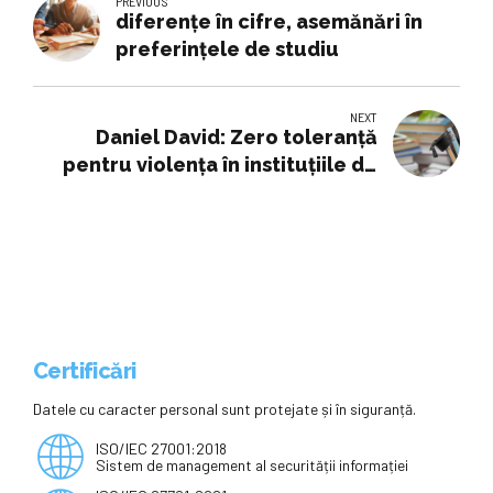
PREVIOUS
diferenţe în cifre, asemănări în
preferinţele de studiu
NEXT
Daniel David: Zero toleranță
pentru violența în instituțiile de
învățământ preuniversitar și
superior
Certificări
Datele cu caracter personal sunt protejate și în siguranță.
ISO/IEC 27001:2018
Sistem de management al securității informației