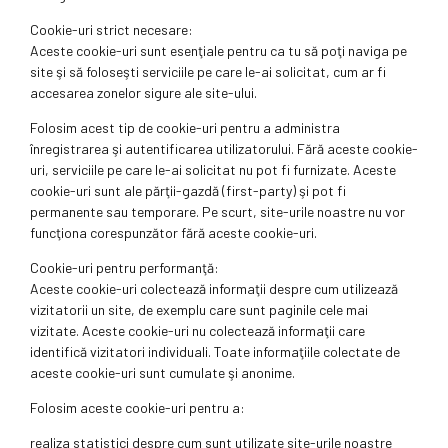
Cookie-uri strict necesare:
Aceste cookie-uri sunt esenţiale pentru ca tu să poţi naviga pe
site şi să foloseşti serviciile pe care le-ai solicitat, cum ar fi
accesarea zonelor sigure ale site-ului.
Folosim acest tip de cookie-uri pentru a administra
înregistrarea şi autentificarea utilizatorului. Fără aceste cookie-
uri, serviciile pe care le-ai solicitat nu pot fi furnizate. Aceste
cookie-uri sunt ale părţii-gazdă (first-party) şi pot fi
permanente sau temporare. Pe scurt, site-urile noastre nu vor
funcţiona corespunzător fără aceste cookie-uri.
Cookie-uri pentru performanţă:
Aceste cookie-uri colectează informaţii despre cum utilizează
vizitatorii un site, de exemplu care sunt paginile cele mai
vizitate. Aceste cookie-uri nu colectează informaţii care
identifică vizitatori individuali. Toate informaţiile colectate de
aceste cookie-uri sunt cumulate şi anonime.
Folosim aceste cookie-uri pentru a:
realiza statistici despre cum sunt utilizate site-urile noastre