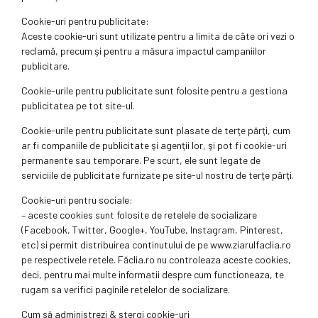
Cookie-uri pentru publicitate:
Aceste cookie-uri sunt utilizate pentru a limita de câte ori vezi o
reclamă, precum şi pentru a măsura impactul campaniilor
publicitare.
Cookie-urile pentru publicitate sunt folosite pentru a gestiona
publicitatea pe tot site-ul.
Cookie-urile pentru publicitate sunt plasate de terţe părţi, cum
ar fi companiile de publicitate şi agenţii lor, şi pot fi cookie-uri
permanente sau temporare. Pe scurt, ele sunt legate de
serviciile de publicitate furnizate pe site-ul nostru de terţe părţi.
Cookie-uri pentru sociale:
– aceste cookies sunt folosite de retelele de socializare
(Facebook, Twitter, Google+, YouTube, Instagram, Pinterest,
etc) si permit distribuirea continutului de pe www.ziarulfaclia.ro
pe respectivele retele. Făclia.ro nu controleaza aceste cookies,
deci, pentru mai multe informatii despre cum functioneaza, te
rugam sa verifici paginile retelelor de socializare.
Cum să administrezi & ştergi cookie-uri