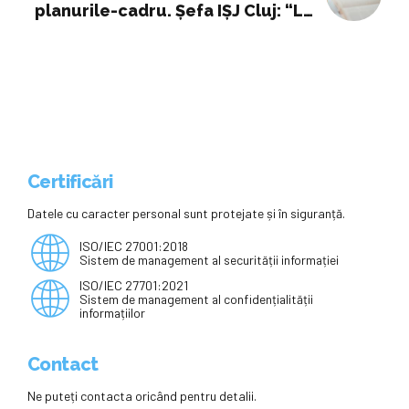
planurile-cadru. Șefa IȘJ Cluj: “La
orice schimbare există rezistență,
dar dacă-i ascultăm pe elevi, vom
constata că ei asta își doresc“/
Propuneri concrete
Certificări
Datele cu caracter personal sunt protejate și în siguranță.
ISO/IEC 27001:2018
Sistem de management al securității informației
ISO/IEC 27701:2021
Sistem de management al confidențialității
informațiilor
Contact
Ne puteți contacta oricând pentru detalii.