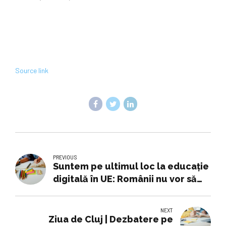
Source link
PREVIOUS
Suntem pe ultimul loc la educație
digitală în UE: Românii nu vor să
învețe, vor doar diploma
NEXT
Ziua de Cluj | Dezbatere pe