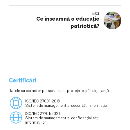
'Aurel Lazăr', cu mesaj de la
Roberta Metsola
NEXT
Ce înseamnă o educație
patriotică?
Certificări
Datele cu caracter personal sunt protejate și în siguranță.
ISO/IEC 27001:2018
Sistem de management al securității informației
ISO/IEC 27701:2021
Sistem de management al confidențialității
informațiilor