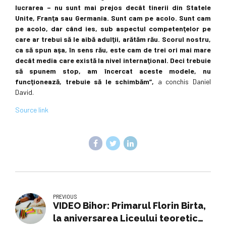
lucrarea – nu sunt mai prejos decât tinerii din Statele
Unite, Franţa sau Germania. Sunt cam pe acolo. Sunt cam
pe acolo, dar când ies, sub aspectul competenţelor pe
care ar trebui să le aibă adulţii, arătăm rău. Scorul nostru,
ca să spun aşa, în sens rău, este cam de trei ori mai mare
decât media care există la nivel internaţional. Deci trebuie
să spunem stop, am încercat aceste modele, nu
funcţionează, trebuie să le schimbăm”,
a conchis Daniel
David.
Source link
PREVIOUS
VIDEO Bihor: Primarul Florin Birta,
la aniversarea Liceului teoretic