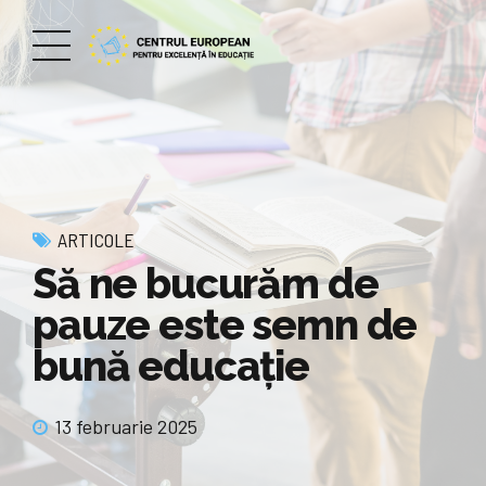
ARTICOLE
Să ne bucurăm de
pauze este semn de
bună educație
13 februarie 2025