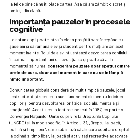
la fel de bine că nu îți place cartea. Așa că am zâmbit discret și
am ieși din clasă.
Importanța pauzelor în procesele
cognitive
La noi un copil poate intra în clasa pregătitoare începând cu
șase ani și să rămână elev și student pentru mulți ani din acel
moment înainte. Rolul de elev influențează dezvoltarea copilului
în cei mai importanți ani din evoluția sa și poate că ar fi
momentul să nu mai
considerăm pauzele doar spațiul dintre
orele de curs, doar acel moment în care nu se întâmplă
nimic important.
Comunitatea globală consideră de mult timp că pauzele, jocul
nestructurat și recreerea sunt fundamentale pentru fericirea
copiilor și pentru dezvoltarea lor fizică, socială, mentală și
emoțională. Acest lucru a fost recunoscut în 1987, ca parte a
Convenției Națiunilor Unite cu privire la Drepturile Copilului
(UNCRC) și, în mod specific, în Articolul 31, „Dreptul la joacă,
odihnă și timp liber”, care subliniază că „fiecare copil are dreptul
la odihnă și timp liber, la joacă și activități recreative adecvate