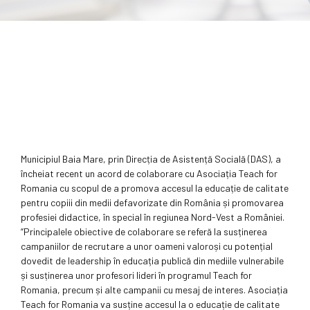
Municipiul Baia Mare, prin Direcția de Asistență Socială (DAS), a
încheiat recent un acord de colaborare cu Asociația Teach for
Romania cu scopul de a promova accesul la educație de calitate
pentru copiii din medii defavorizate din România și promovarea
profesiei didactice, în special în regiunea Nord-Vest a României.
“Principalele obiective de colaborare se referă la susținerea
campaniilor de recrutare a unor oameni valoroși cu potențial
dovedit de leadership în educația publică din mediile vulnerabile
și susținerea unor profesori lideri în programul Teach for
Romania, precum și alte campanii cu mesaj de interes. Asociația
Teach for Romania va susține accesul la o educație de calitate