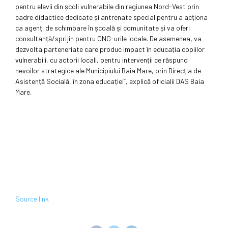
pentru elevii din școli vulnerabile din regiunea Nord-Vest prin
cadre didactice dedicate și antrenate special pentru a acționa
ca agenți de schimbare în școală și comunitate și va oferi
consultanță/sprijin pentru ONG-urile locale. De asemenea, va
dezvolta parteneriate care produc impact în educația copiilor
vulnerabili, cu actorii locali, pentru intervenții ce răspund
nevoilor strategice ale Municipiului Baia Mare, prin Direcția de
Asistență Socială, în zona educației”, explică oficialii DAS Baia
Mare.
Source link