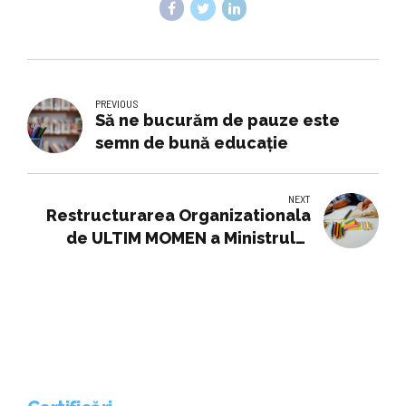
PREVIOUS
Să ne bucurăm de pauze este
semn de bună educație
NEXT
Restructurarea Organizationala
de ULTIM MOMEN a Ministrului
Educatiei pentru Viitorul
Invatamantului Romanesc