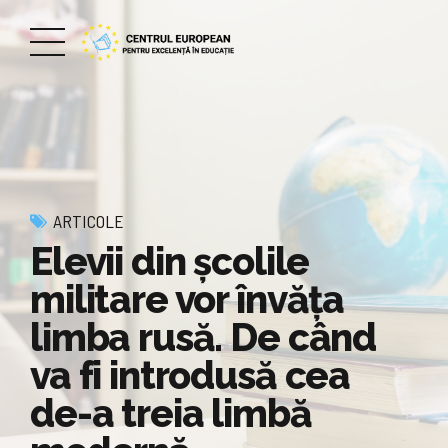
ARTICOLE
Elevii din școlile
militare vor învăța
limba rusă. De când
va fi introdusă cea
de-a treia limbă