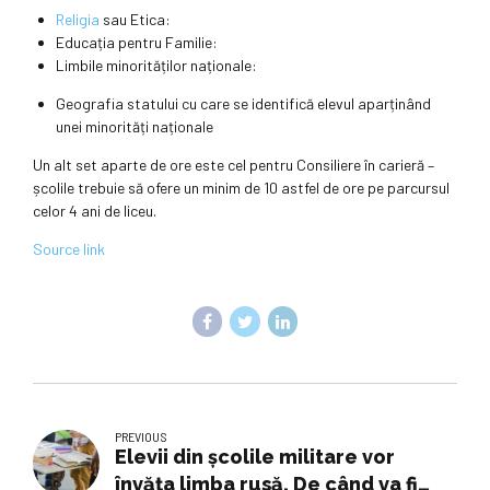
Religia
sau Etica:
Educația pentru Familie:
Limbile minorităților naționale:
Geografia statului cu care se identifică elevul aparținând
unei minorități naționale
Un alt set aparte de ore este cel pentru Consiliere în carieră –
școlile trebuie să ofere un minim de 10 astfel de ore pe parcursul
celor 4 ani de liceu.
Source link
PREVIOUS
Elevii din școlile militare vor
învăța limba rusă. De când va fi