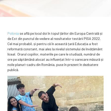
Polonia
se află pe locul doi în topul țărilor din Europa Centrală și
de Est din punctul de vedere al rezultatelor testării PISA 2022.
Cel mai probabil, și pentru că în această țară Educația a fost
reformată constant, mai ales la nivelul sistemului de învățământ
liceal. Orarul copiilor, materiile pe care le studiază, numărul de
ore pe săptămână alocat au influențat într-o oarecare măsură și
noile planuri-cadru din România, puse în prezent în dezbatere
publică.