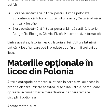
astfel:
8 ore pe săptămână în total pentru: Limba poloneză,
Educație civică, Istoria muzicii, Istoria artei, Cultură latină și
antică, Filosofie;
6 ore pe săptămână în total pentru: Limbă străină, Istorie,
Geografie, Biologie, Chimie, Fizică, Matematică, Informatică
Dintre acestea, Istoria muzicii, Istoria artei, Cultura latină și
antică, Filosofia, care pot fi predate doar în primii trei ani de
liceu.
Materiile opționale în
licee din Polonia
A treia categorie de materii sunt cele la care elevii au acces la
propria alegere. Printre acestea, disciplina Religie, pentru care
optează un număr foarte mare de elevi, dar care rămâne
disciplină opțională.
Aceste materii sunt: