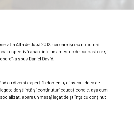
neraţia Alfa de după 2012, cei care îşi iau nu numai
 zona respectivă apare într-un amestec de cunoaştere şi
epare”, a spus Daniel David.
d cu diverşi experţi în domeniu, ei aveau ideea de
legate de ştiinţă şi conţinuturi educaţieonale, aşa cum
 socializat, apare un mesaj legat de ştiinţă cu conţinut