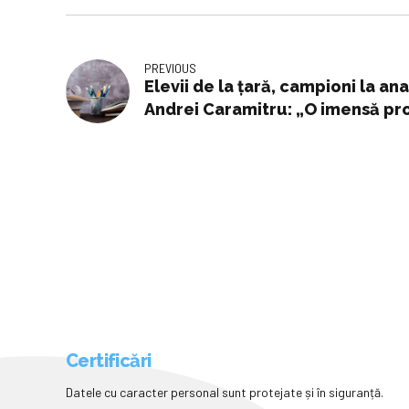
PREVIOUS
Elevii de la țară, campioni la a
Andrei Caramitru: „O imensă pro
răspund specialiștii în educație
Certificări
Datele cu caracter personal sunt protejate și în siguranță.