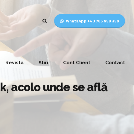
WhatsApp +40 765 699 399
Revista
Știri
Cont Client
Contact
k, acolo unde se află