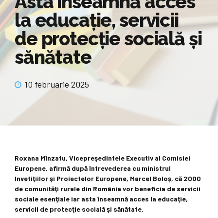
Asta înseamnă acces
la educaţie, servicii
de protecţie socială şi
sănătate
10 februarie 2025
Roxana Mînzatu, Vicepreşedintele Executiv al Comisiei
Europene, afirmă după întrevederea cu ministrul
Invetiţiilor şi Proiectelor Europene, Marcel Boloş, că 2000
de comunităţi rurale din România vor beneficia de servicii
sociale esenţiale iar asta înseamnă acces la educaţie,
servicii de protecţie socială şi sănătate.