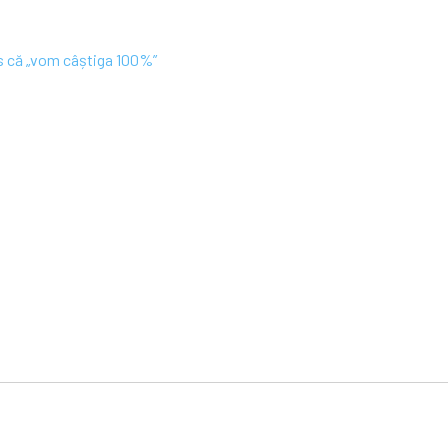
ns că „vom câștiga 100%”