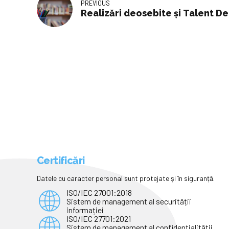
PREVIOUS
Realizări deosebite și Talent D
Certificări
Datele cu caracter personal sunt protejate și în siguranță.
ISO/IEC 27001:2018
Sistem de management al securității
informației
ISO/IEC 27701:2021
Sistem de management al confidențialității