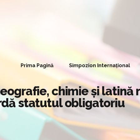
Prima Pagină
Simpozion Internațional
 geografie, chimie și latin
ardă statutul obligatoriu