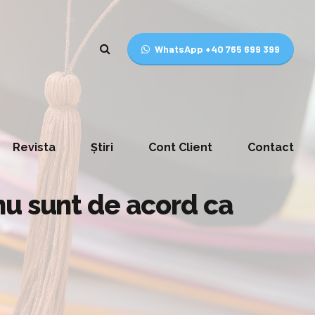
WhatsApp +40 765 699 399
Revista
Știri
Cont Client
Contact
ă nu sunt de acord ca