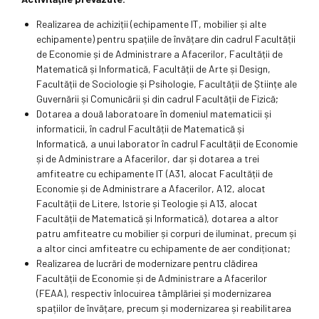
Realizarea de achiziții (echipamente IT, mobilier și alte
echipamente) pentru spațiile de învățare din cadrul Facultății
de Economie și de Administrare a Afacerilor, Facultății de
Matematică și Informatică, Facultății de Arte și Design,
Facultății de Sociologie și Psihologie, Facultății de Științe ale
Guvernării și Comunicării și din cadrul Facultății de Fizică;
Dotarea a două laboratoare în domeniul matematicii și
informaticii, în cadrul Facultății de Matematică și
Informatică, a unui laborator în cadrul Facultății de Economie
și de Administrare a Afacerilor, dar și dotarea a trei
amfiteatre cu echipamente IT (A31, alocat Facultății de
Economie și de Administrare a Afacerilor, A12, alocat
Facultății de Litere, Istorie și Teologie și A13, alocat
Facultății de Matematică și Informatică), dotarea a altor
patru amfiteatre cu mobilier și corpuri de iluminat, precum și
a altor cinci amfiteatre cu echipamente de aer condiționat;
Realizarea de lucrări de modernizare pentru clădirea
Facultății de Economie și de Administrare a Afacerilor
(FEAA), respectiv înlocuirea tâmplăriei și modernizarea
spațiilor de învățare, precum și modernizarea și reabilitarea