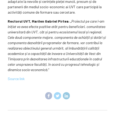
adaptate la nevoile și cerințele pieței muncii, precum și de
partenerii din mediul socio-economic ai UVT care participă la
activități comune de formare sau cercetare.
Rectorul UVT, Marilen Gabriel Pirtea:
„
Proiectul pe care l-am
inițiat va avea efecte pozitive atât pentru beneficiari, comunitatea
universitară din UVT, cât și pentru ecosistemul local și regional.
Cele două componente majore, componenta de achiziții și dotări și
componenta dezvoltării programelor de formare, vor contribui la
realizarea obiectivului general urmărit, al îmbunătățirii calității
academice și a capacității de inovare a Universității de Vest din
Timișoara prin dezvoltarea infrastructurii educaționale în cadrul
celor unsprezece facultăți, în acord cu progresul tehnologic și
dinamica socio-economică.
”
Source link