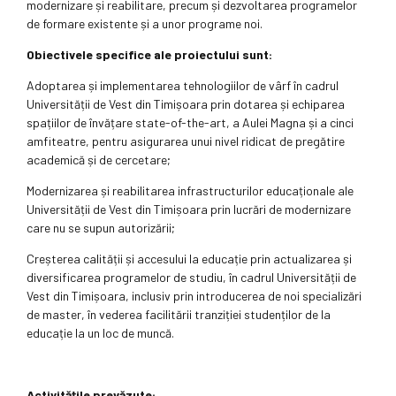
modernizare și reabilitare, precum și dezvoltarea programelor
de formare existente și a unor programe noi.
Obiectivele specifice ale proiectului sunt:
Adoptarea și implementarea tehnologiilor de vârf în cadrul
Universității de Vest din Timișoara prin dotarea și echiparea
spațiilor de învățare state-of-the-art, a Aulei Magna și a cinci
amfiteatre, pentru asigurarea unui nivel ridicat de pregătire
academică și de cercetare;
Modernizarea și reabilitarea infrastructurilor educaționale ale
Universității de Vest din Timișoara prin lucrări de modernizare
care nu se supun autorizării;
Creșterea calității și accesului la educație prin actualizarea și
diversificarea programelor de studiu, în cadrul Universității de
Vest din Timișoara, inclusiv prin introducerea de noi specializări
de master, în vederea facilitării tranziției studenților de la
educație la un loc de muncă.
Activitățile prevăzute: