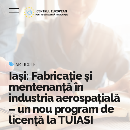
ARTICOLE
Iași: Fabricație și
mentenanță în
industria aerospațială
– un nou program de
licență la TUIASI