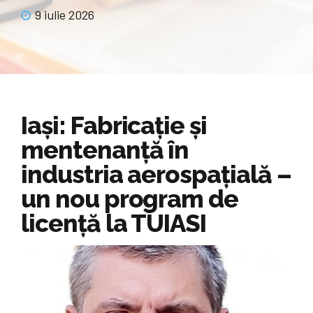
9 iulie 2026
Iași: Fabricație și
mentenanță în
industria aerospațială –
un nou program de
licență la TUIASI