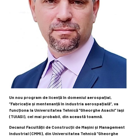
Un nou program de licență în domeniul aerospațial,
”Fabricație și mentenanță în industria aerospațială”, va
funcționa la Universitatea Tehnică ”Gheorghe Asachi” Iași
(TUIASI), cel mai probabil, din această toamnă.
Decanul Facultății de Construcții de Mașini și Management
Industrial (CMMI), din Universitatea Tehnică ”Gheorghe