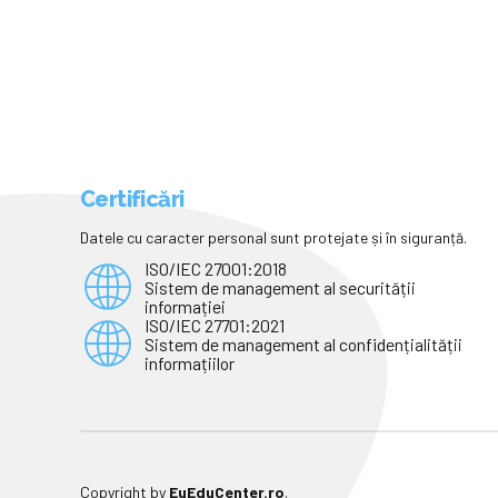
Certificări
Datele cu caracter personal sunt protejate și în siguranță.
ISO/IEC 27001:2018
Sistem de management al securității
informației
ISO/IEC 27701:2021
Sistem de management al confidențialității
informațiilor
Copyright by
EuEduCenter.ro
.