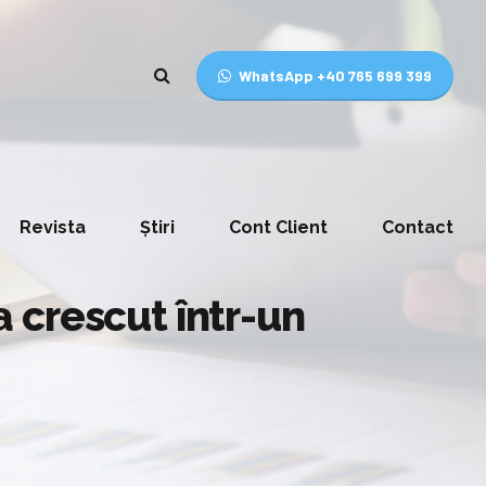
WhatsApp +40 765 699 399
Revista
Știri
Cont Client
Contact
 crescut într-un