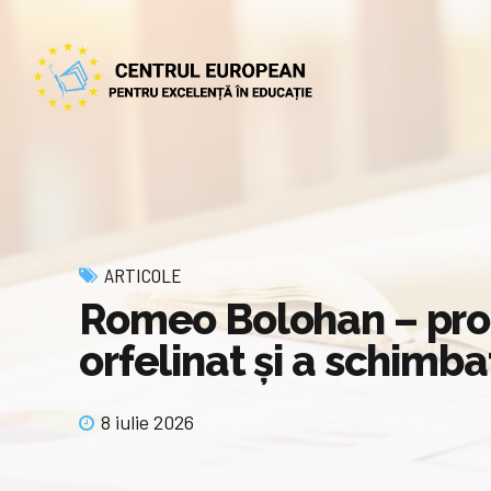
ARTICOLE
Romeo Bolohan – prof
orfelinat și a schimba
8 iulie 2026