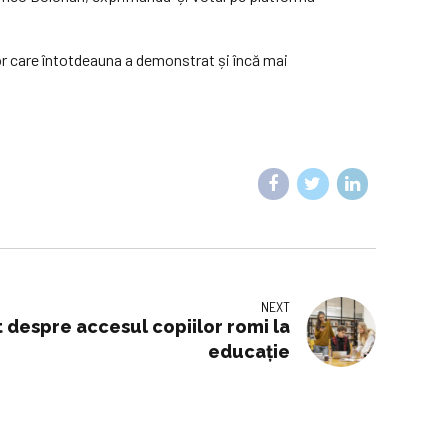
or care întotdeauna a demonstrat și încă mai
NEXT
t despre accesul copiilor romi la
educație