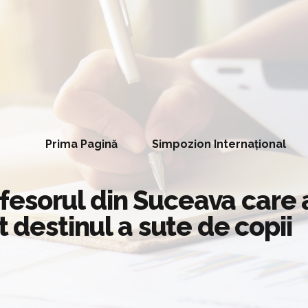
Prima Pagină
Simpozion Internațional
esorul din Suceava care a
t destinul a sute de copii