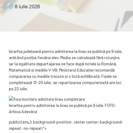
8 iulie 2026
Ierarhia județeană pentru admiterea la liceu se publică pe 9 iulie,
arătând poziția fiecărui elev. Media se calculează fără rotunjire,
iar la egalitate departajarea se face după notele la Română,
Matematică și mediile V-VIII. Ministerul Educației recomandă
compararea cu mediile trecute și o listă echilibrată. Fișele se
completează 13-20 iulie, iar repartizarea computerizată are loc
pe 22 iulie.
Ierarhia pentru admiterea la liceu se publică pe 9 iulie. FOTO:
Arhiva Adevărul
publicitate
„); background-position: center center; background-
repeat: no-repeat;”>