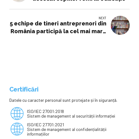
NEXT
5 echipe de tineri antreprenori din
România participă la cel mai mare
festival de antreprenoriat din
Europa
Certificări
Datele cu caracter personal sunt protejate și în siguranță.
ISO/IEC 27001:2018
Sistem de management al securității informației
ISO/IEC 27701:2021
Sistem de management al confidențialității
informațiilor