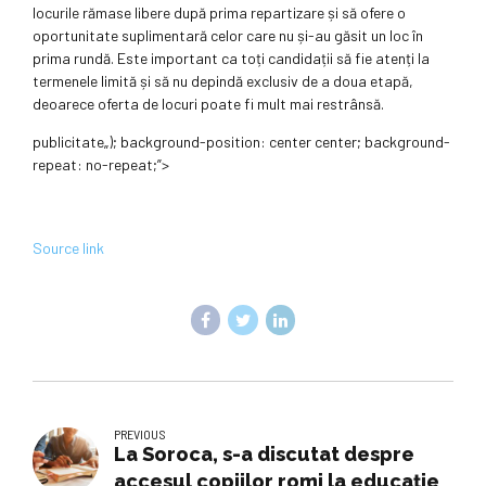
locurile rămase libere după prima repartizare și să ofere o
oportunitate suplimentară celor care nu și-au găsit un loc în
prima rundă. Este important ca toți candidații să fie atenți la
termenele limită și să nu depindă exclusiv de a doua etapă,
deoarece oferta de locuri poate fi mult mai restrânsă.
publicitate
„); background-position: center center; background-
repeat: no-repeat;”>
Source link
PREVIOUS
La Soroca, s-a discutat despre
accesul copiilor romi la educație