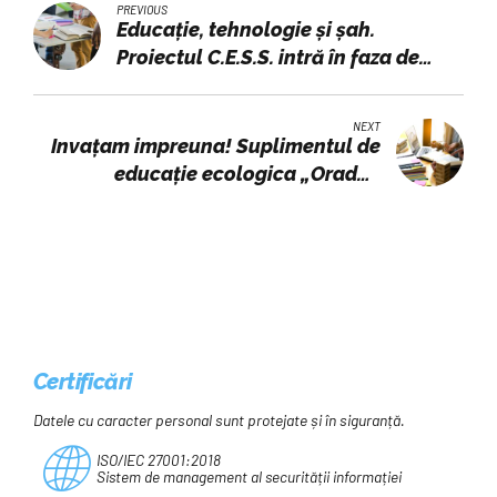
PREVIOUS
Educație, tehnologie și șah.
Proiectul C.E.S.S. intră în faza de
implementare
NEXT
Invațam impreuna! Suplimentul de
educație ecologica „Oradea
noastra”...
Certificări
Datele cu caracter personal sunt protejate și în siguranță.
ISO/IEC 27001:2018
Sistem de management al securității informației