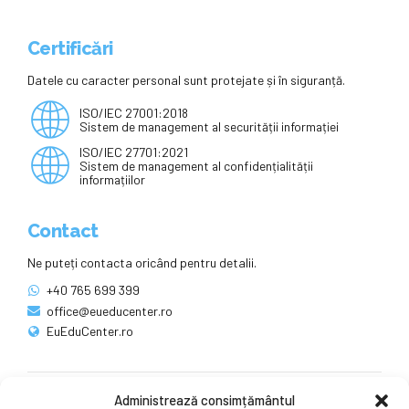
Certificări
Datele cu caracter personal sunt protejate și în siguranță.
ISO/IEC 27001:2018
Sistem de management al securității informației
ISO/IEC 27701:2021
Sistem de management al confidențialității
informațiilor
Contact
Ne puteți contacta oricând pentru detalii.
+40 765 699 399
office@eueducenter.ro
EuEduCenter.ro
Administrează consimțământul