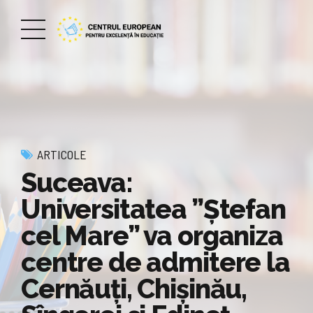
ARTICOLE
Suceava:
Universitatea ”Ștefan
cel Mare” va organiza
centre de admitere la
Cernăuți, Chișinău,