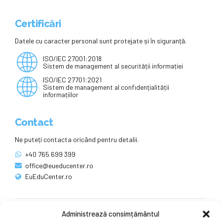
Certificări
Datele cu caracter personal sunt protejate și în siguranță.
ISO/IEC 27001:2018
Sistem de management al securității informației
ISO/IEC 27701:2021
Sistem de management al confidențialității
informațiilor
Contact
Ne puteți contacta oricând pentru detalii.
+40 765 699 399
office@eueducenter.ro
EuEduCenter.ro
Administrează consimțământul