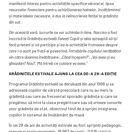
manifestă interes pentru activitățile specifice vârstei ei, lipsa
resurselor financiare pentru achiziționarea hainelor, încălțămintei
și materialelor necesare, a dus la neînscrierea fetiței la grădinița
din sat.
Din această vară, lucrurile se vor schimba în bine. Narcisa a fost
înscrisă la Grădinița estivală Salvați Copiii și abia așteaptă să își
facă prieteni și să participe și ea la activitățile frumoase despre
care i-a auzit pe frații ei povestind. Întrebările copilului nerăbdător
vin către doamna învățătoare: „Când începem?”, „Voi avea și eu
ghiozdan? Nou?, Mă întreb ce culoare va avea.”
GRĂDINIȚELE ESTIVALE AJUNG LA CEA DE-A 29-A EDIȚIE
Programul
Grădinița estivală
se derulează din anul 1998 și se
adresează copiilor de vârstă preșcolară care nu au mers la
grădiniță sau care au frecventat sporadic grădinița și care se
pregătesc să intre la clasa pregătitoare sau să urmeze cursurile
unor grădinițe de stat, obiectivul fiind de a sprijini integrarea
copiilor în sistemul de învățământ de masă.
În cei 28 de ani de activități estivale au fost sprijiniți pedagogic,
precum și socio-economic, 18.987 de copii – 11.616 copii la