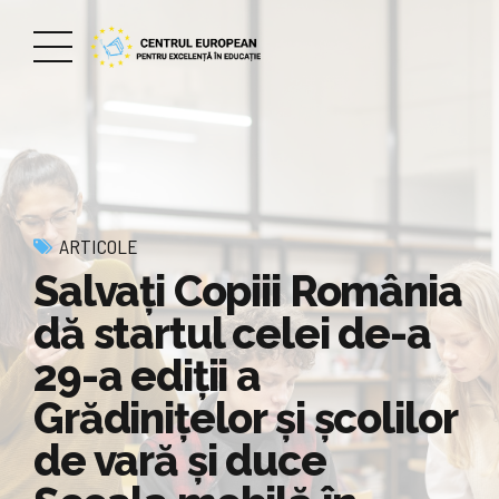
ARTICOLE
Salvați Copiii România
dă startul celei de-a
29-a ediții a
Grădinițelor și școlilor
de vară și duce