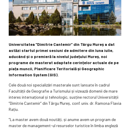
Universitatea ”Dimitrie Cantemir” din Târgu Mureș a dat
astăzi startul primei sesiuni de admitere din luna iulie,
aducând și o premieră la nivelul județului Mureș, noi
programe de masterat adaptate cerințelor actuale de pe
piața muncii, Planificare Teritorială și Geographic
Information System (GIS).
Cele două noi specializări masterale sunt lansate în cadrul
Facultății de Geografie a Turismului și vizează domenii de mare
interes internațional și tehnologic, susține rectorul Universității
”Dimitrie Cantemir” din Târgu Mureș, conf. univ. dr. Ramona Flavia
Rațiu.
”La master avem două noutăți, și anume avem un program de
master de management-ul resurselor turistice în limba engleză