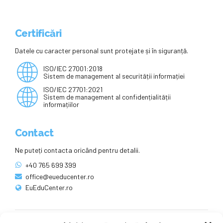
Certificări
Datele cu caracter personal sunt protejate și în siguranță.
ISO/IEC 27001:2018
Sistem de management al securității informației
ISO/IEC 27701:2021
Sistem de management al confidențialității
informațiilor
Contact
Ne puteți contacta oricând pentru detalii.
+40 765 699 399
office@eueducenter.ro
EuEduCenter.ro