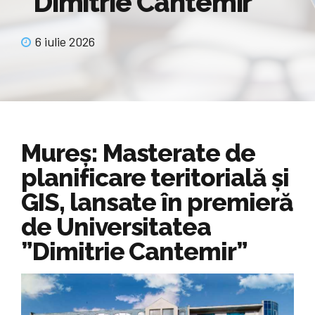
”Dimitrie Cantemir”
6 iulie 2026
Mureș: Masterate de
planificare teritorială și
GIS, lansate în premieră
de Universitatea
”Dimitrie Cantemir”