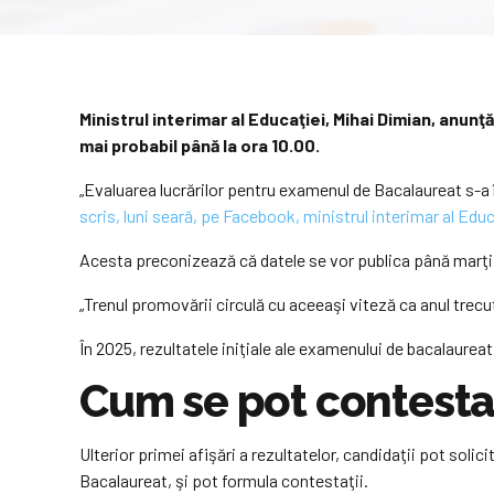
Ministrul interimar al Educaţiei, Mihai Dimian, anunţ
mai probabil până la ora 10.00.
„Evaluarea lucrărilor pentru examenul de Bacalaureat s-a î
scris, luni seară, pe Facebook, ministrul interimar al Educ
Acesta preconizează că datele se vor publica până marţi, 
„Trenul promovării circulă cu aceeaşi viteză ca anul trecu
În 2025, rezultatele iniţiale ale examenului de bacalaurea
Cum se pot contesta
Ulterior primei afişări a rezultatelor, candidaţii pot solic
Bacalaureat, şi pot formula contestaţii.