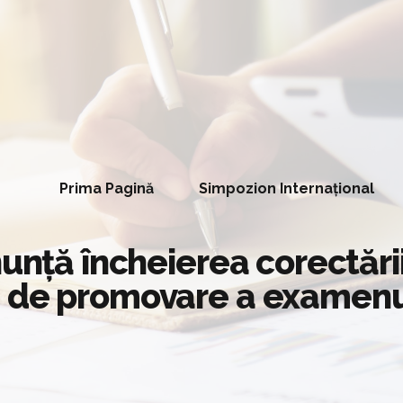
Prima Pagină
Simpozion Internațional
unță încheierea corectării 
a de promovare a examenu