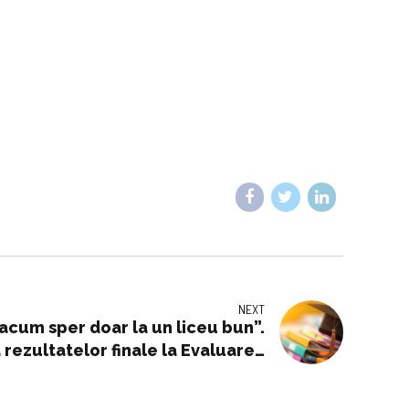
NEXT
 acum sper doar la un liceu bun”.
 rezultatelor finale la Evaluarea
Națională 2026