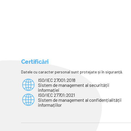
Certificări
Datele cu caracter personal sunt protejate și în siguranță.
ISO/IEC 27001:2018
Sistem de management al securității
informației
ISO/IEC 27701:2021
Sistem de management al confidențialității
informațiilor