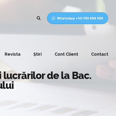
WhatsApp +40 765 699 399
Revista
Știri
Cont Client
Contact
lucrărilor de la Bac.
lui