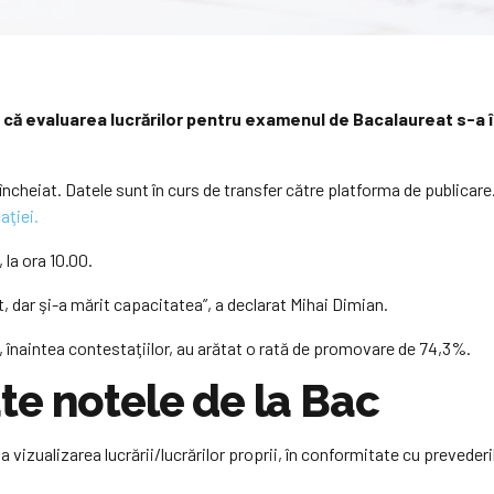
ă că evaluarea lucrărilor pentru examenul de Bacalaureat s-a în
ncheiat. Datele sunt în curs de transfer către platforma de publicare.
aţiei.
la ora 10.00.
t, dar şi-a mărit capacitatea”, a declarat Mihai Dimian.
t, înaintea contestaţiilor, au arătat o rată de promovare de 74,3%.
te notele de la Bac
ita vizualizarea lucrării/lucrărilor proprii, în conformitate cu prevede