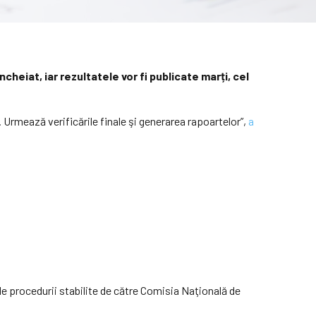
cheiat, iar rezultatele vor fi publicate marți, cel
 Urmează verificările finale şi generarea rapoartelor”,
a
rile procedurii stabilite de către Comisia Naţională de