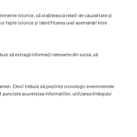
nimente istorice, să stabilească relații de cauzalitate și
r fapte istorice și identificarea unei asemănări între
buie să extragă informații relevante din sursă, să
amen. Elevii trebuie să prezinte cronologic evenimentele
t punctate acuratețea informațiilor, utilizarea limbajului
.