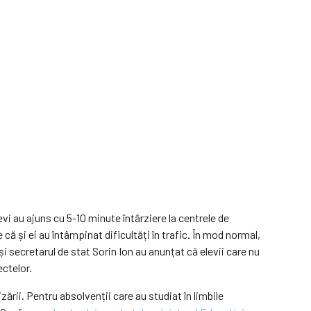
levi au ajuns cu 5-10 minute întârziere la centrele de
că și ei au întâmpinat dificultăți în trafic. În mod normal,
i secretarul de stat Sorin Ion au anunțat că elevii care nu
ctelor.
zării. Pentru absolvenții care au studiat în limbile