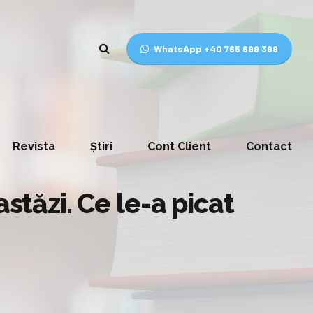
WhatsApp +40 765 699 399
Revista
Știri
Cont Client
Contact
stăzi. Ce le-a picat