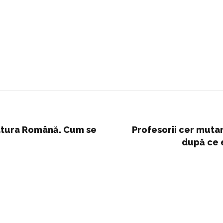
ratura Română. Cum se
Profesorii cer mut
după ce e