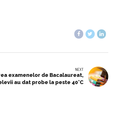
NEXT
area examenelor de Bacalaureat,
levii au dat probe la peste 40°C