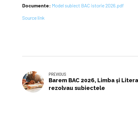
Documente:
Model subiect BAC istorie 2026.pdf
Source link
PREVIOUS
Barem BAC 2026, Limba şi Lite
rezolvau subiectele