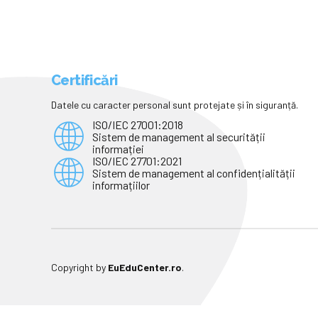
Certificări
Datele cu caracter personal sunt protejate și în siguranță.
ISO/IEC 27001:2018
Sistem de management al securității
informației
ISO/IEC 27701:2021
Sistem de management al confidențialității
informațiilor
Copyright by
EuEduCenter.ro
.