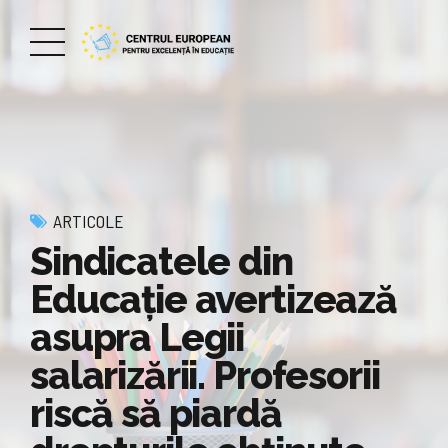
ARTICOLE
Sindicatele din
Educație avertizează
asupra Legii
salarizării. Profesorii
riscă să piardă