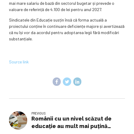
mai mare salariu de bază din sectorul bugetar și prevede o
valoare de referință de 4.100 de lei pentru anul 2027.
Sindicatele din Educație susțin însă că forma actuală a
proiectului conține în continuare deficiențe majore și avertizează
că nu își vor da acordul pentru adoptarea legii fără modificări
substanțiale.
Source link
PREVIOUS
Românii cu un nivel scăzut de
educație au mult mai puțină
încredere în guvern decât cei cu