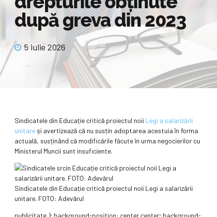
drepturile obținute
după greva din 2023
5 iulie 2026
Sindicatele din Educație critică proiectul noii
Legi a salarizării
unitare
și avertizează că nu susțin adoptarea acestuia în forma
actuală, susținând că modificările făcute în urma negocierilor cu
Ministerul Muncii sunt insuficiente.
Sindicatele din Educație critică proiectul noii Legi a salarizării
unitare. FOTO: Adevărul
publicitate
„); background-position: center center; background-